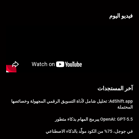
فيديو اليوم
آخر المستجدات
AdShift.app: تحليل شامل لأداة التسويق الرقمي المجهولة وخصائصها
المحتملة
OpenAI: GPT-5.5 يبرمج المهام بذكاء متطور
في جوجل، 75% من الكود مولّد بالذكاء الاصطناعي