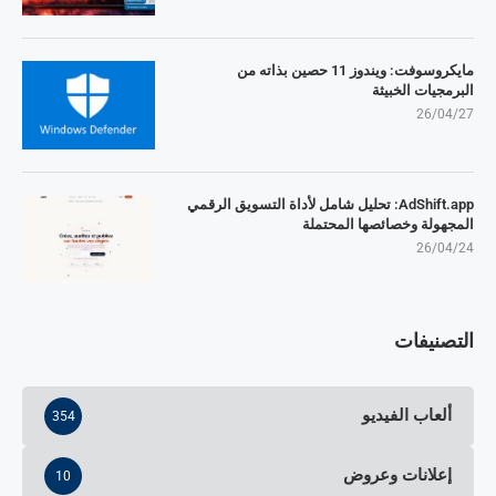
مايكروسوفت: ويندوز 11 حصين بذاته من
البرمجيات الخبيثة
26/04/27
AdShift.app: تحليل شامل لأداة التسويق الرقمي
المجهولة وخصائصها المحتملة
26/04/24
التصنيفات
ألعاب الفيديو
354
إعلانات وعروض
10