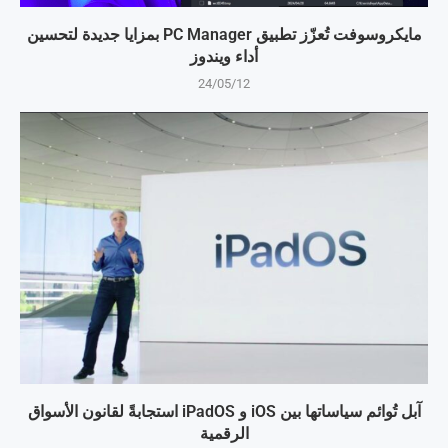
مايكروسوفت تُعزّز تطبيق PC Manager بمزايا جديدة لتحسين
أداء ويندوز
24/05/12
آبل تُوائم سياساتها بين iOS و iPadOS استجابةً لقانون الأسواق
الرقمية