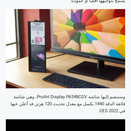
يسمح بتوجيهها أفقيا أو عموديا.
وستنضم إليها شاشة ProArt Display PA348CGV، وهي شاشة
فائقة الدقة 1440 بكسل مع معدل تحديث 120 هرتز, قد أعلن عنها
في CES 2022.