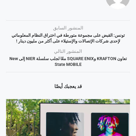
المنشور السابق
تونس: القبض على مجموعة متورطة في اختراق النظام المعلوماتي
لإحدى شركات الإتصالات والإستيلاء على أكثر من مليون دينار !
المنشور التالي
تعاون KRAFTON وSQUARE ENIX معًا لجلب سلسلة NIER إلى New
State MOBILE
قد يعجبك أيضًا