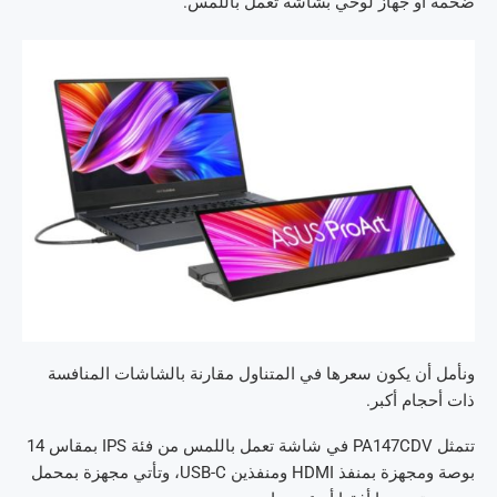
ضخمة أو جهاز لوحي بشاشة تعمل باللمس.
ونأمل أن يكون سعرها في المتناول مقارنة بالشاشات المنافسة
ذات أحجام أكبر.
تتمثل PA147CDV في شاشة تعمل باللمس من فئة IPS بمقاس 14
بوصة ومجهزة بمنفذ HDMI ومنفذين USB-C، وتأتي مجهزة بمحمل