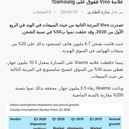
علامة Vivo تتفوق على Samsung!
من قبل
سارة الطياري
20/04/29
0 التعليقات
تصدرت Vivo المرتبة الثانية من حيث المبيعات في الهند في الربع
الأول من 2020, وقد حققت نموا ب50% في نسبة الشحن.
حيث قامت بشحن 6.7 مليون هاتف لتستحوذ بذلك على 20% من
مبيعات الهواتف في السوق الهندية..
بينما حافظت علامة Xiaomi على الصدارة بمعدل 10.3 مليون جهاز،
تغطي نسبة 30% من السوق, لتصبح سامسونج في المرتبة الثالثة
من حيث المبيعات.
وباعت Realme زهاء 3.9 مليون جهاز، محققة بذلك نموا بنسبة
200% مقارنة بالسنة الماضية.