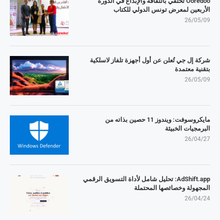
Ooredoo تحتفي بالثقافة والإبداع في الدورة
الأربعين لمعرض تونس الدولي للكتاب
26/05/09
شركة إل جي تُعلن عن أول أجهزة تلفاز لاسلكية
بتقنية معتمدة
26/05/09
مايكروسوفت: ويندوز 11 حصين بذاته من
البرمجيات الخبيثة
26/04/27
AdShift.app: تحليل شامل لأداة التسويق الرقمي
المجهولة وخصائصها المحتملة
26/04/24