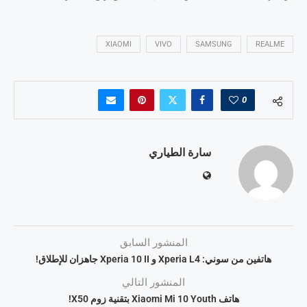
XIAOMI
VIVO
SAMSUNG
REALME
0
سارة الطياري
المنشور السابق
هاتفين من سوني: Xperia L4 و Xperia 10 II جاهزان للإطلاق!
المنشور التالي
هاتف Xiaomi Mi 10 Youth بتقنية زوم X50!