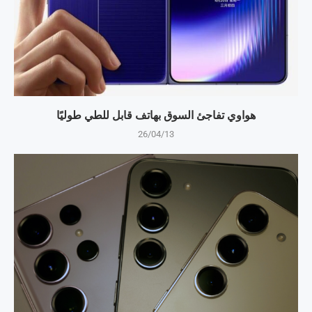
هواوي تفاجئ السوق بهاتف قابل للطي طوليًا
26/04/13