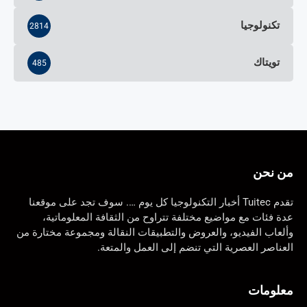
تكنولوجيا
2814
تويتاك
485
من نحن
تقدم Tuitec أخبار التكنولوجيا كل يوم …. سوف تجد على موقعنا
عدة فئات مع مواضيع مختلفة تتراوح من الثقافة المعلوماتية،
وألعاب الفيديو، والعروض والتطبيقات النقالة ومجموعة مختارة من
العناصر العصرية التي تنضم إلى العمل والمتعة.
معلومات