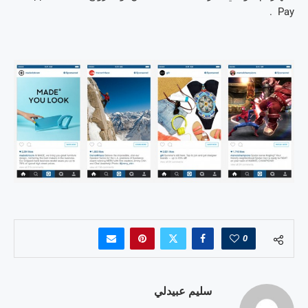
Pay .
0
سليم عبيدلي