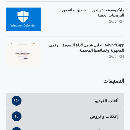
مايكروسوفت: ويندوز 11 حصين بذاته من
البرمجيات الخبيثة
26/04/27
AdShift.app: تحليل شامل لأداة التسويق الرقمي
المجهولة وخصائصها المحتملة
26/04/24
التصنيفات
ألعاب الفيديو
354
إعلانات وعروض
10