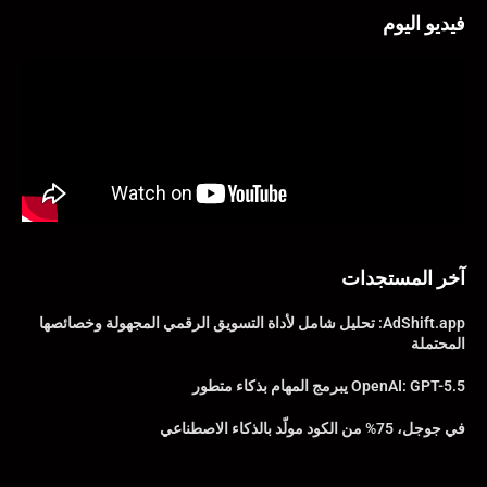
فيديو اليوم
آخر المستجدات
AdShift.app: تحليل شامل لأداة التسويق الرقمي المجهولة وخصائصها
المحتملة
OpenAI: GPT-5.5 يبرمج المهام بذكاء متطور
في جوجل، 75% من الكود مولّد بالذكاء الاصطناعي