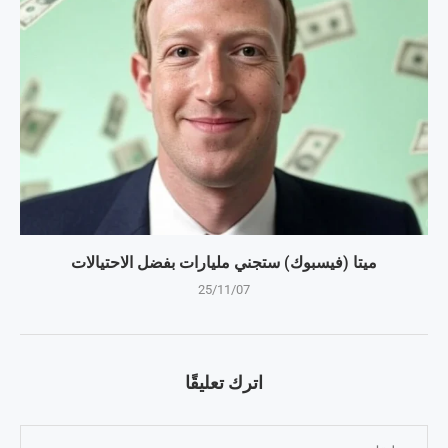
ميتا (فيسبوك) ستجني مليارات بفضل الاحتيالات
25/11/07
اترك تعليقًا