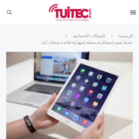
الرئيسية
الشبكات الاجتماعية
عندما يقوم إنستاغرام بحملة إشهاريّة لفائدة منتجات آبل :