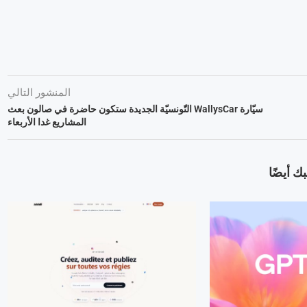
المنشور التالي
سيّارة WallysCar التّونسيّة الجديدة ستكون حاضرة في صالون بعث
المشاريع غدا الأربعاء
ك أيضًا