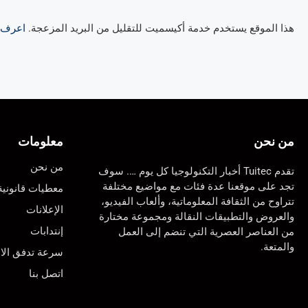
هذا الموقع يستخدم خدمة أكيسميت للتقليل من البريد المزعجة.
اعرف ال
من نحن
معلومات
من نحن
تقدم Tuitec أخبار التكنولوجيا كل يوم …. سوف
تجد على موقعنا عدة فئات مع مواضيع مختلفة
معطيات قانونية
تتراوح من الثقافة المعلوماتية، وألعاب الفيديو،
الإعلانات
والعروض والتطبيقات النقالة ومجموعة مختارة
إنتدابات
من العناصر العصرية التي تنضم إلى العمل
والمتعة.
سرعة تدفق الان
اتصل بنا