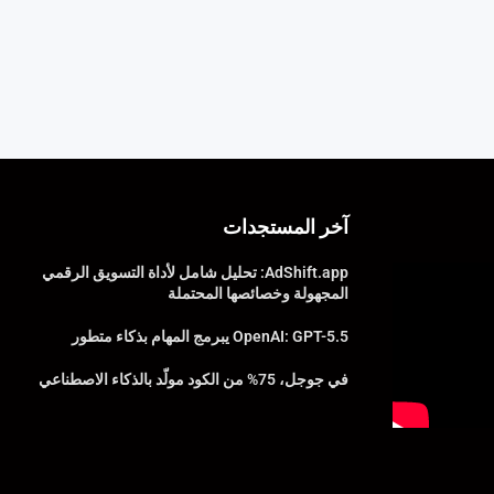
آخر المستجدات
AdShift.app: تحليل شامل لأداة التسويق الرقمي
المجهولة وخصائصها المحتملة
OpenAI: GPT-5.5 يبرمج المهام بذكاء متطور
في جوجل، 75% من الكود مولّد بالذكاء الاصطناعي