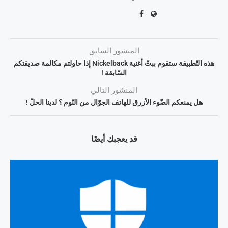
المنشور السابق
هذه التّطبيقة ستقوم ببثّ أغنية Nickelback إذا حاولتم مكالمة صديقتكم
السّابقة !
المنشور التالي
هل يمنعكم الضّوء الأزرق للهاتف الجوّال من النّوم ؟ لدينا الحلّ !
قد يعجبك أيضًا