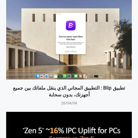
تطبيق Blip : التطبيق المجاني الذي ينقل ملفاتك بين جميع
أجهزتك، بدون سحابة
26/04/04