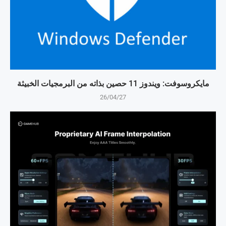
مايكروسوفت: ويندوز 11 حصين بذاته من البرمجيات الخبيثة
26/04/27