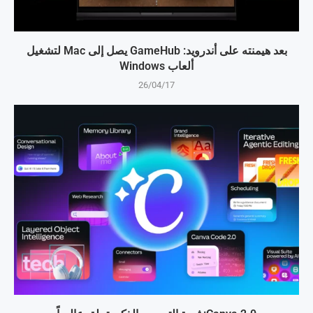
بعد هيمنته على أندرويد: GameHub يصل إلى Mac لتشغيل
ألعاب Windows
26/04/17