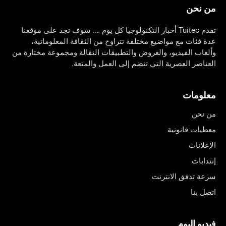
من نحن
تقدم Tuitec أخبار التكنولوجيا كل يوم …. سوف تجد على موقعنا
عدة فئات مع مواضيع مختلفة تتراوح من الثقافة المعلوماتية،
وألعاب الفيديو، والعروض والتطبيقات النقالة ومجموعة مختارة من
العناصر العصرية التي تنضم إلى العمل والمتعة.
معلومات
من نحن
معطيات قانونية
الإعلانات
إنتدابات
سرعة تدفق الانترنت
اتصل بنا
فيديو اليوم