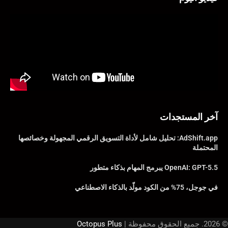
آخر المستجدات
AdShift.app: تحليل شامل لأداة التسويق الرقمي المجهولة وخصائصها
المحتملة
OpenAI: GPT-5.5 يبرمج المهام بذكاء متطور
في جوجل، 75% من الكود مولّد بالذكاء الاصطناعي
© 2026. جميع الحقوق محفوظة |
Octopus Plus