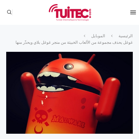
الرئيسية
الموبايل
غوغل يحذف مجموعة من الألعاب الخبيثة من متجر غوغل بلاي ويحذّر منها