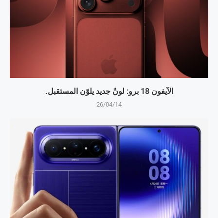
الآيفون 18 برو: لونٌ جديد يلوّن المستقبل.
26/04/14