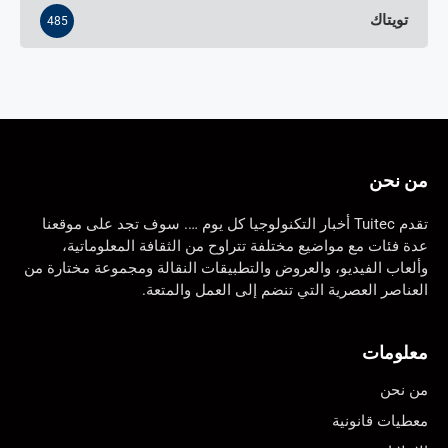
تويتاك
485
من نحن
تقدم Tuitec أخبار التكنولوجيا كل يوم …. سوف تجد على موقعنا
عدة فئات مع مواضيع مختلفة تتراوح من الثقافة المعلوماتية،
وألعاب الفيديو، والعروض والتطبيقات النقالة ومجموعة مختارة من
العناصر العصرية التي تنضم إلى العمل والمتعة.
معلومات
من نحن
معطيات قانونية