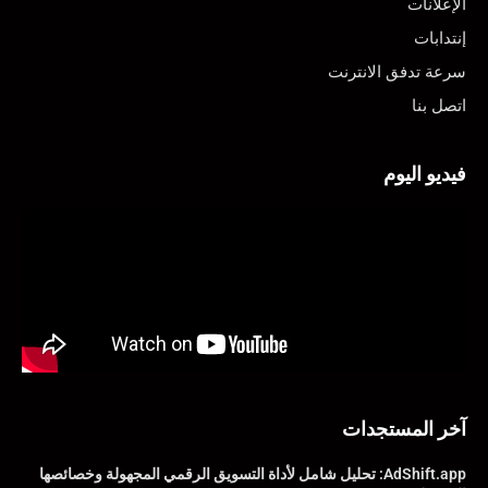
الإعلانات
إنتدابات
سرعة تدفق الانترنت
اتصل بنا
فيديو اليوم
آخر المستجدات
AdShift.app: تحليل شامل لأداة التسويق الرقمي المجهولة وخصائصها