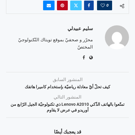
0
سليم عبيدلي
محرّر و صحفيّ بموقع تويتاك التّكنولوجيّ
المختصّ
المنشور السابق
كيف تحلّ أيّ معادلة رياضيّة بإستخدام كاميرا هاتفك
المنشور التالي
تمتّعوا بالهاتف الذّكي Lenovo A2010 ذي تكنولوجيّة الجيل الرّابع من
أوريدو في عرض لا يقاوم
قد يعجبك أيضًا