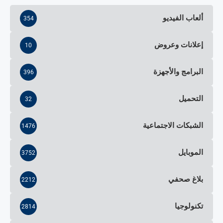
ألعاب الفيديو
354
إعلانات وعروض
10
البرامج والأجهزة
396
التحميل
32
الشبكات الاجتماعية
1476
الموبايل
3752
بلاغ صحفي
2212
تكنولوجيا
2814