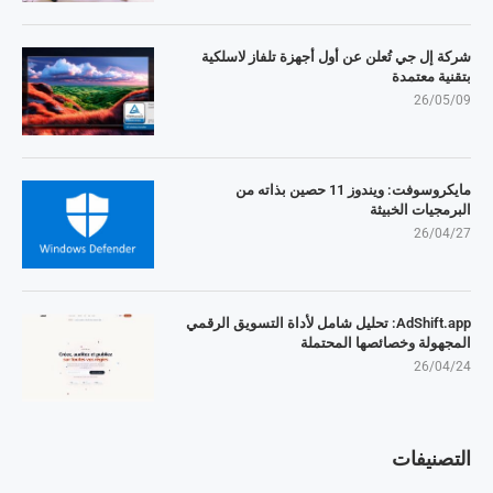
شركة إل جي تُعلن عن أول أجهزة تلفاز لاسلكية
بتقنية معتمدة
26/05/09
مايكروسوفت: ويندوز 11 حصين بذاته من
البرمجيات الخبيثة
26/04/27
AdShift.app: تحليل شامل لأداة التسويق الرقمي
المجهولة وخصائصها المحتملة
26/04/24
التصنيفات