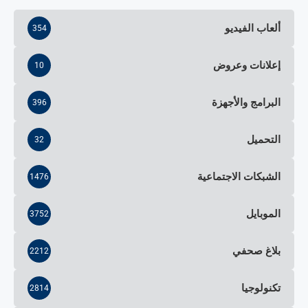
ألعاب الفيديو
354
إعلانات وعروض
10
البرامج والأجهزة
396
التحميل
32
الشبكات الاجتماعية
1476
الموبايل
3752
بلاغ صحفي
2212
تكنولوجيا
2814