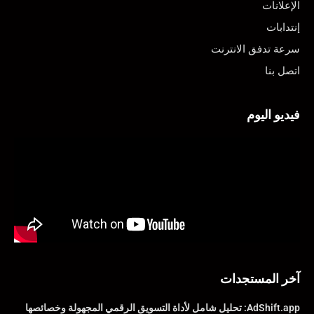
الإعلانات
إنتدابات
سرعة تدفق الانترنت
اتصل بنا
فيديو اليوم
آخر المستجدات
AdShift.app: تحليل شامل لأداة التسويق الرقمي المجهولة وخصائصها