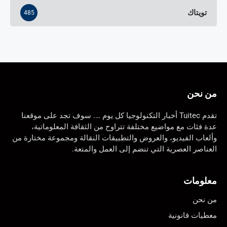
تويتاك
485
من نحن
تقدم Tuitec أخبار التكنولوجيا كل يوم …. سوف تجد على موقعنا
عدة فئات مع مواضيع مختلفة تتراوح من الثقافة المعلوماتية،
وألعاب الفيديو، والعروض والتطبيقات النقالة ومجموعة مختارة من
العناصر العصرية التي تنضم إلى العمل والمتعة.
معلومات
من نحن
معطيات قانونية