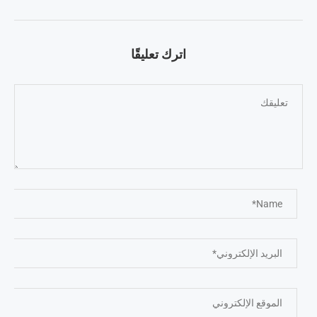
اترك تعليقًا