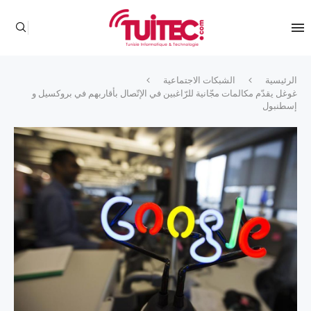
الرئيسية
الشبكات الاجتماعية
غوغل يقدّم مكالمات مجّانية للرّاغبين في الإتّصال بأقاربهم في بروكسيل و
إسطنبول