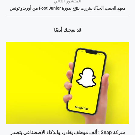
المنشور التالي
معهد الحبيب الحدّاد ببنزرت يتوّج بدورة Foot Junior من أوريدو تونس
قد يعجبك أيضًا
شركة Snap : ألف موظف يغادر، والذكاء الاصطناعي يتصدر