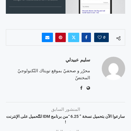
0
سليم عبيدلي
محرّر و صحفيّ بموقع تويتاك التّكنولوجيّ
المختصّ
المنشور السابق
سارعوا الآن بتحميل نسخة ” 6.25 “من برنامج IDM للتّحميل على الإنترنت
!