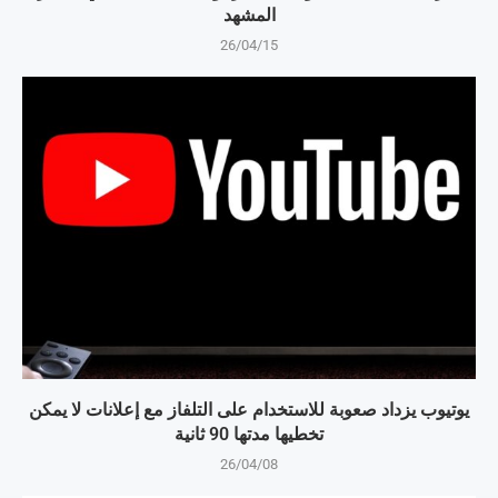
المشهد
26/04/15
يوتيوب يزداد صعوبة للاستخدام على التلفاز مع إعلانات لا يمكن
تخطيها مدتها 90 ثانية
26/04/08