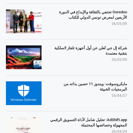
Ooredoo تحتفي بالثقافة والإبداع في الدورة
الأربعين لمعرض تونس الدولي للكتاب
26/05/09
شركة إل جي تُعلن عن أول أجهزة تلفاز لاسلكية
بتقنية معتمدة
26/05/09
مايكروسوفت: ويندوز 11 حصين بذاته من
البرمجيات الخبيثة
26/04/27
AdShift.app: تحليل شامل لأداة التسويق الرقمي
المجهولة وخصائصها المحتملة
26/04/24