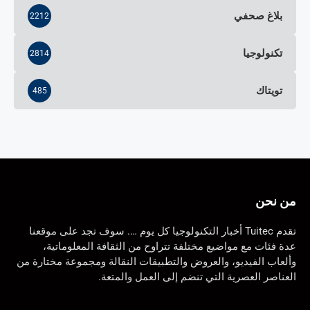
بلاغ صحفي
2212
تكنولوجيا
2814
تويتاك
485
من نحن
تقدم Tuitec أخبار التكنولوجيا كل يوم …. سوف تجد على موقعنا
عدة فئات مع مواضيع مختلفة تتراوح من الثقافة المعلوماتية،
وألعاب الفيديو، والعروض والتطبيقات النقالة ومجموعة مختارة من
العناصر العصرية التي تنضم إلى العمل والمتعة.