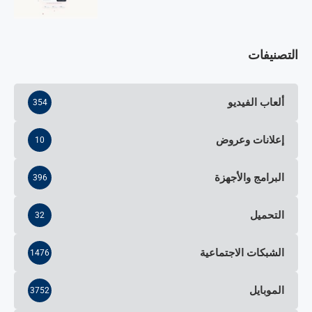
التصنيفات
ألعاب الفيديو
354
إعلانات وعروض
10
البرامج والأجهزة
396
التحميل
32
الشبكات الاجتماعية
1476
الموبايل
3752