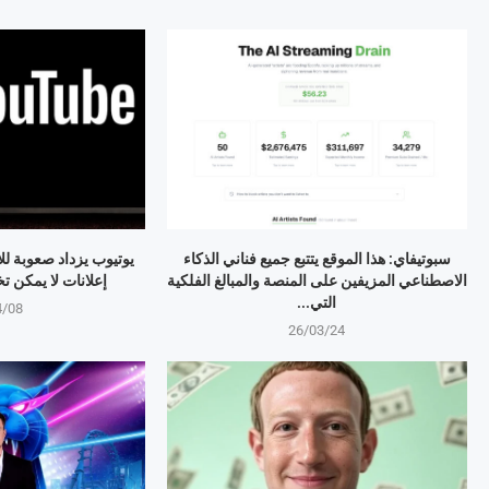
سبوتيفاي: هذا الموقع يتتبع جميع فناني الذكاء
يوتيوب يزداد صعوبة لل
الاصطناعي المزيفين على المنصة والمبالغ الفلكية
إعلانات لا يمكن تخطيها 
التي...
4/08
26/03/24