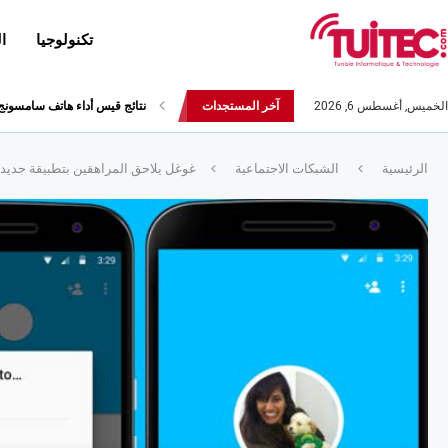
تكنولوجيا
ا
الخميس, أغسطس 6, 2026
آخر المستجدات
العلامة التجارية Realme تعلن عن هاتفها Realme 5s
الرئيسية
الشبكات الاجتماعية
غوغل يلاحق المراهقين بتطبيقة جديدة