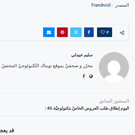
المصدر :
Frandroid
0
سليم عبيدلي
محرّر و صحفيّ بموقع تويتاك التّكنولوجيّ المختصّ
المنشور السابق
اليوم إطلاق طلب العروض الخاصّ بتكنولوجيّة 4G :
قد يعجب