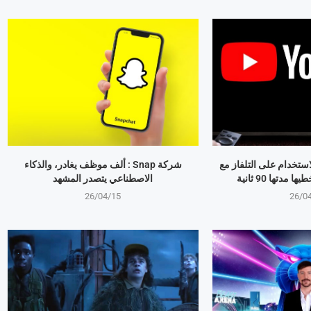
استخدام على التلفاز مع
شركة Snap : ألف موظف يغادر، والذكاء
مدتها 90 ثانية
الاصطناعي يتصدر المشهد
26/04/15
26/0