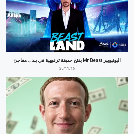
اليوتيوبير Mr Beast يفتح حديقة ترفيهية في بلد… مفاجئ
25/11/16