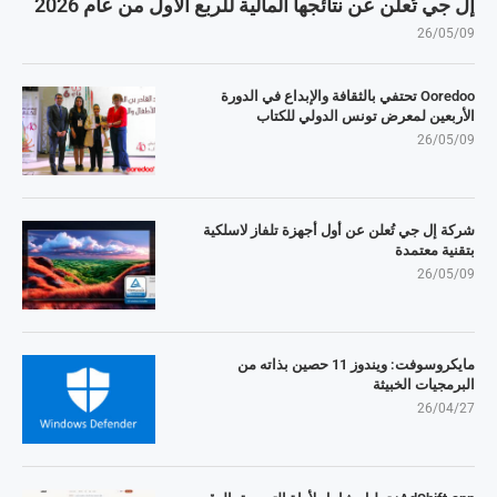
إل جي تُعلن عن نتائجها المالية للربع الأول من عام 2026
26/05/09
Ooredoo تحتفي بالثقافة والإبداع في الدورة
الأربعين لمعرض تونس الدولي للكتاب
26/05/09
شركة إل جي تُعلن عن أول أجهزة تلفاز لاسلكية
بتقنية معتمدة
26/05/09
مايكروسوفت: ويندوز 11 حصين بذاته من
البرمجيات الخبيثة
26/04/27