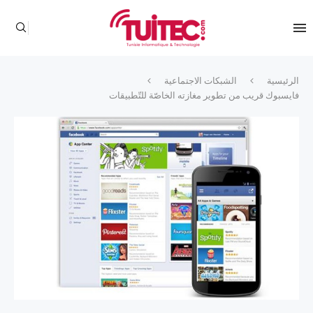
الرئيسية
الشبكات الاجتماعية
فايسبوك قريب من تطوير مغازته الخاصّة للتّطبيقات