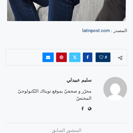
المصدر :
latinpost.com
0
سليم عبيدلي
محرّر و صحفيّ بموقع تويتاك التّكنولوجيّ
المختصّ
المنشور السابق