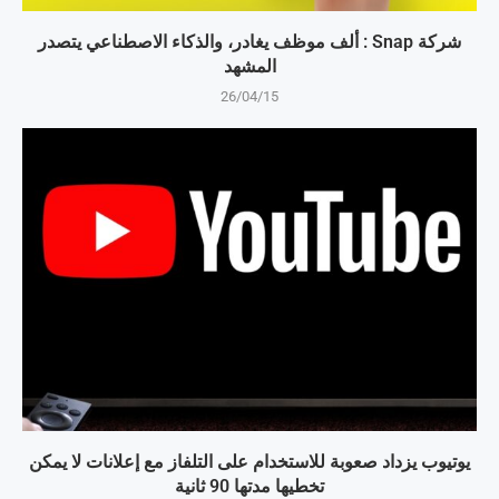
شركة Snap : ألف موظف يغادر، والذكاء الاصطناعي يتصدر
المشهد
26/04/15
يوتيوب يزداد صعوبة للاستخدام على التلفاز مع إعلانات لا يمكن
تخطيها مدتها 90 ثانية