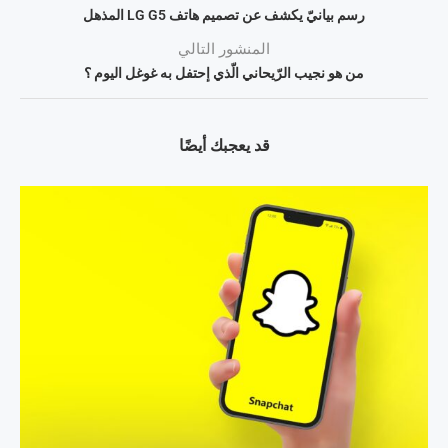
رسم بيانيّ يكشف عن تصميم هاتف LG G5 المذهل
المنشور التالي
من هو نجيب الرّيحاني الّذي إحتفل به غوغل اليوم ؟
قد يعجبك أيضًا