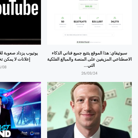
سبوتيفاي: هذا الموقع يتتبع جميع فناني الذكاء
يوتيوب يزداد صعوبة لل
الاصطناعي المزيفين على المنصة والمبالغ الفلكية
إعلانات لا يمكن تخطيها 
التي...
4/08
26/03/24