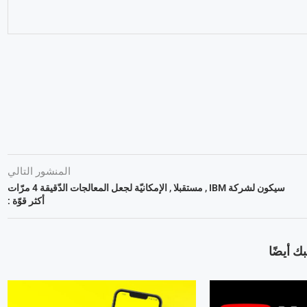
المنشور التالي
سيكون لشركة IBM , مستقبلا , الإمكانيّة لجعل المعالجات الدّقيقة 4 مرّات
أكثر قوّة :
ك أيضًا