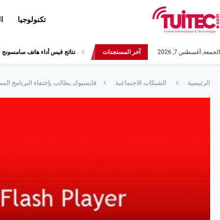
تكنولوجيا
ا
الجمعة, أغسطس 7, 2026
آخر المستجدات
نتائج قيس أداء هاتف سامسونج Galaxy Fold لا تثير الإعجاب
الرئيسية
الشبكات الاجتماعية
فايسبوك يطالب بإختفاء البرنامج المساعد Flash من 