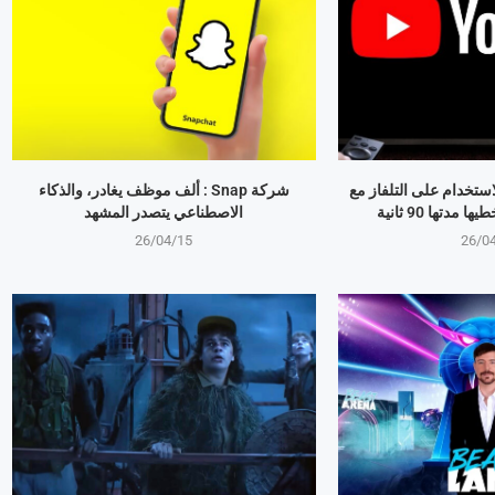
استخدام على التلفاز مع
شركة Snap : ألف موظف يغادر، والذكاء
مدتها 90 ثانية
الاصطناعي يتصدر المشهد
26/04/15
26/0