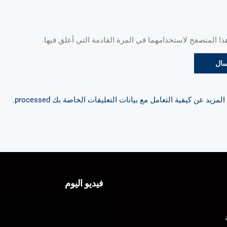
 المتصفح لاستخدامهما في المرة القادمة التي أعلق فيها.
مزيد عن كيفية التعامل مع بيانات التعليقات الخاصة بك processed
.
فيديو اليوم