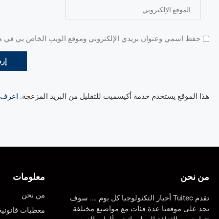
حفظ اسمي وعنوان بريدي الإلكتروني وموقع الويب الخاص بي في هذا
هذا الموقع يستخدم خدمة أكيسميت للتقليل من البريد المزعجة.
اعرف ال
من نحن
معلومات
من نحن
تقدم Tuitec أخبار التكنولوجيا كل يوم …. سوف
تجد على موقعنا عدة فئات مع مواضيع مختلفة
معطيات قانونية