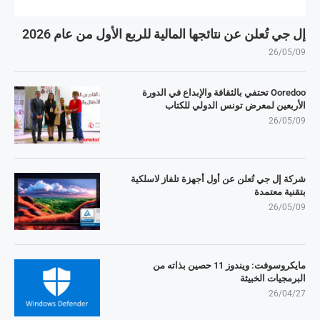
إل جي تُعلن عن نتائجها المالية للربع الأول من عام 2026
26/05/09
Ooredoo تحتفي بالثقافة والإبداع في الدورة
الأربعين لمعرض تونس الدولي للكتاب
26/05/09
شركة إل جي تُعلن عن أول أجهزة تلفاز لاسلكية
بتقنية معتمدة
26/05/09
مايكروسوفت: ويندوز 11 حصين بذاته من
البرمجيات الخبيثة
26/04/27