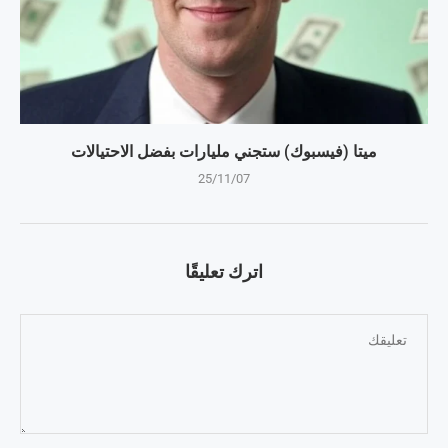
ميتا (فيسبوك) ستجني مليارات بفضل الاحتيالات
25/11/07
اترك تعليقًا