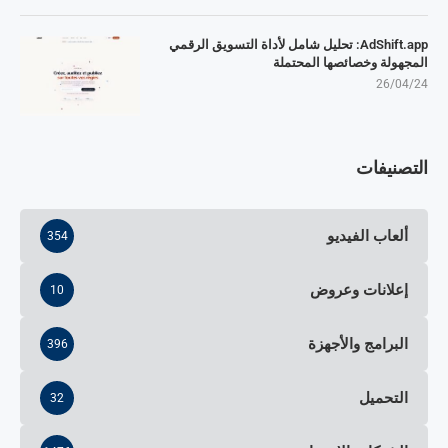
AdShift.app: تحليل شامل لأداة التسويق الرقمي
المجهولة وخصائصها المحتملة
26/04/24
التصنيفات
ألعاب الفيديو
354
إعلانات وعروض
10
البرامج والأجهزة
396
التحميل
32