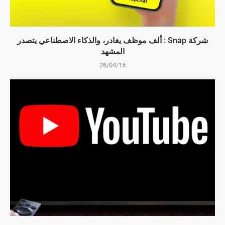
شركة Snap : ألف موظف يغادر، والذكاء الاصطناعي يتصدر
المشهد
26/04/15