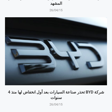
المشهد
26/04/15
شركة BYD تحذر صناعة السيارات بعد أول انخفاض لها منذ 4
سنوات
26/04/15