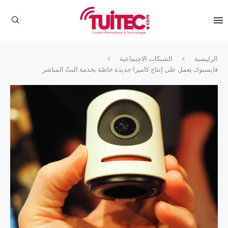
الرئيسية
الشبكات الاجتماعية
فايسبوك يعمل على إنتاج كاميرا جديدة خاصّة بخدمة البثّ المباشر