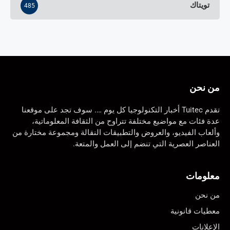
تويتاك
485
من نحن
تقدم Tuitec أخبار التكنولوجيا كل يوم …. سوف تجد على موقعنا
عدة فئات مع مواضيع مختلفة تتراوح من الثقافة المعلوماتية،
وألعاب الفيديو، والعروض والتطبيقات النقالة ومجموعة مختارة من
العناصر العصرية التي تنضم إلى العمل والمتعة.
معلومات
من نحن
معطيات قانونية
الإعلانات