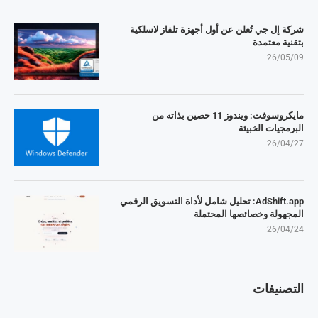
شركة إل جي تُعلن عن أول أجهزة تلفاز لاسلكية
بتقنية معتمدة
26/05/09
مايكروسوفت: ويندوز 11 حصين بذاته من
البرمجيات الخبيثة
26/04/27
AdShift.app: تحليل شامل لأداة التسويق الرقمي
المجهولة وخصائصها المحتملة
26/04/24
التصنيفات