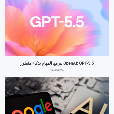
OpenAI: GPT-5.5 يبرمج المهام بذكاء متطور
26/04/24