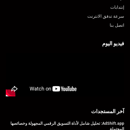
إنتدابات
سرعة تدفق الانترنت
اتصل بنا
فيديو اليوم
آخر المستجدات
AdShift.app: تحليل شامل لأداة التسويق الرقمي المجهولة وخصائصها
المحتملة