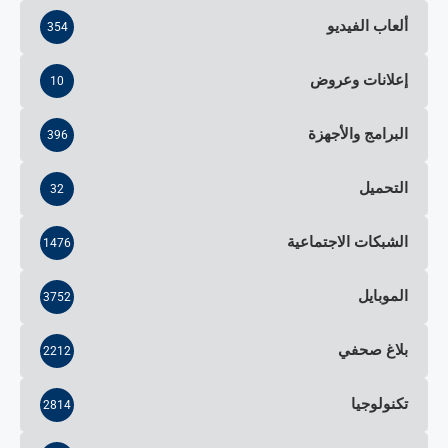
ألعاب الفيديو
354
إعلانات وعروض
10
البرامج والأجهزة
396
التحميل
32
الشبكات الاجتماعية
1476
الموبايل
3752
بلاغ صحفي
2212
تكنولوجيا
2814