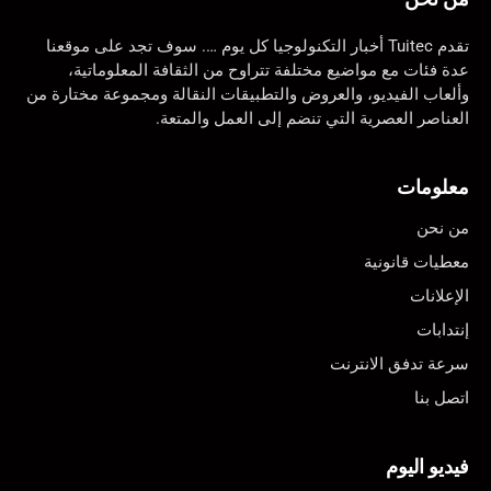
تقدم Tuitec أخبار التكنولوجيا كل يوم …. سوف تجد على موقعنا
عدة فئات مع مواضيع مختلفة تتراوح من الثقافة المعلوماتية،
وألعاب الفيديو، والعروض والتطبيقات النقالة ومجموعة مختارة من
العناصر العصرية التي تنضم إلى العمل والمتعة.
معلومات
من نحن
معطيات قانونية
الإعلانات
إنتدابات
سرعة تدفق الانترنت
اتصل بنا
فيديو اليوم