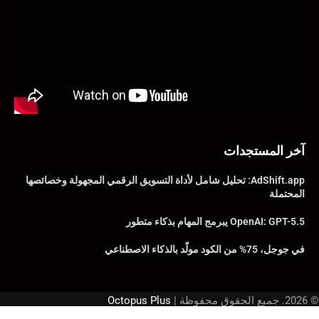
آخر المستجدات
AdShift.app: تحليل شامل لأداة التسويق الرقمي المجهولة وخصائصها
المحتملة
OpenAI: GPT-5.5 يبرمج المهام بذكاء متطور
في جوجل، 75% من الكود مولّد بالذكاء الاصطناعي
© 2026. جميع الحقوق محفوظة |
Octopus Plus