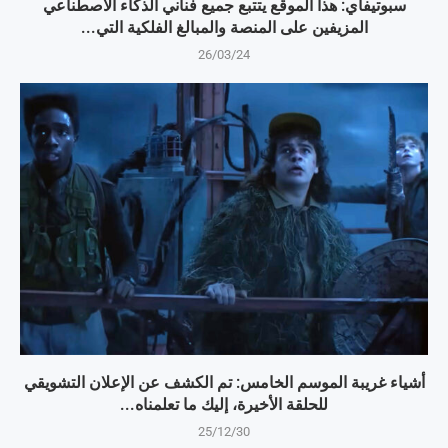
سبوتيفاي: هذا الموقع يتتبع جميع فناني الذكاء الاصطناعي
المزيفين على المنصة والمبالغ الفلكية التي...
26/03/24
أشياء غريبة الموسم الخامس: تم الكشف عن الإعلان التشويقي
للحلقة الأخيرة، إليك ما تعلمناه...
25/12/30