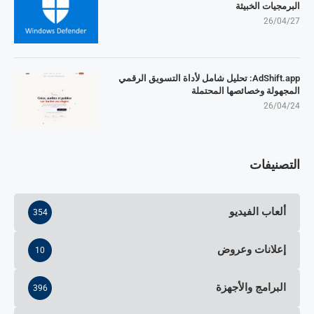
البرمجيات الخبيثة
26/04/27
AdShift.app: تحليل شامل لأداة التسويق الرقمي
المجهولة وخصائصها المحتملة
26/04/24
التصنيفات
ألعاب الفيديو
354
إعلانات وعروض
10
البرامج والأجهزة
396