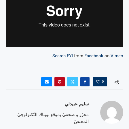
.
Search FYI
from
Facebook
on
Vimeo
0
سليم عبيدلي
محرّر و صحفيّ بموقع تويتاك التّكنولوجيّ
المختصّ