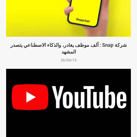
شركة Snap : ألف موظف يغادر، والذكاء الاصطناعي يتصدر
المشهد
26/04/15