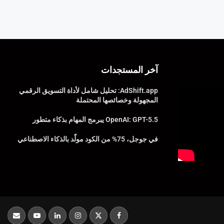
آخر المستجدات
AdShift.app: تحليل شامل لأداة التسويق الرقمي
المجهولة وخصائصها المحتملة
OpenAI: GPT-5.5 يبرمج المهام بذكاء متطور
في جوجل، 75% من الكود مولّد بالذكاء الاصطناعي