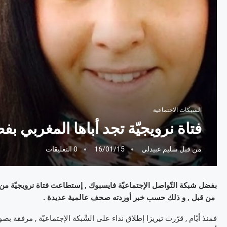
الشبكات الاجتماعية
فتاة نرويجيّة تجد أباها المغربي 
من قبل
سليم عبيدلي
16/01/15
0 التعليقات
من قبل , و ذلك حسب خبر أوردته صحف عالمية عديدة .
فمنذ أيّام , قرّرت تيريزا إطلاق نداء على الشّبكة الإجتماعيّة , مرفقة بصو