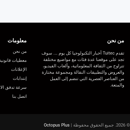
من نحن
معلومات
من نحن
تقدم Tuitec أخبار التكنولوجيا كل يوم …. سوف
تجد على موقعنا عدة فئات مع مواضيع مختلفة
معطيات قانونية
تتراوح من الثقافة المعلوماتية، وألعاب الفيديو،
الإعلانات
والعروض والتطبيقات النقالة ومجموعة مختارة
إنتدابات
من العناصر العصرية التي تنضم إلى العمل
والمتعة.
سرعة تدفق الان
اتصل بنا
© 2026. جميع الحقوق محفوظة |
Octopus Plus