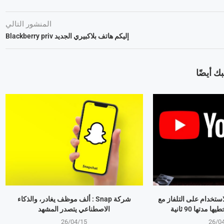
المنشور التالي
إليكم هاتف بلاكبيري الجديد Blackberry priv
ك أيضًا
استخدام على التلفاز مع
شركة Snap : ألف موظف يغادر، والذكاء
مدتها 90 ثانية
الاصطناعي يتصدر المشهد
26/04/15
26/0