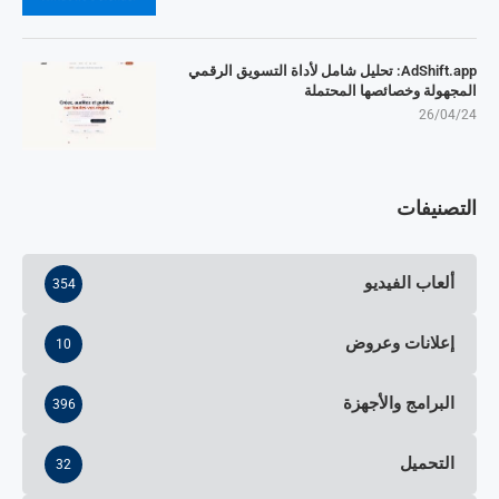
AdShift.app: تحليل شامل لأداة التسويق الرقمي
المجهولة وخصائصها المحتملة
26/04/24
التصنيفات
ألعاب الفيديو
354
إعلانات وعروض
10
البرامج والأجهزة
396
التحميل
32