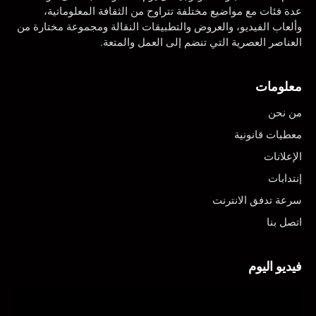
عدة فئات مع مواضيع مختلفة تتراوح من الثقافة المعلوماتية،
وألعاب الفيديو، والعروض والتطبيقات النقالة ومجموعة مختارة من
العناصر العصرية التي تنضم إلى العمل والمتعة.
معلومات
من نحن
معطيات قانونية
الإعلانات
إنتدابات
سرعة تدفق الانترنت
اتصل بنا
فيديو اليوم