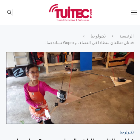
الرئيسية
تكنولوجيا
فتاتان تطلقان منطادا في الفضاء ، و Gopro تساندهما :
تكنولوجيا