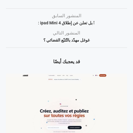
المنشور السابق
ٱبل تعلن عن إطلاق ipad Mini 4 :
المنشور التالي
غوغل مهدّد بالتّتبّع القضائي ؟
قد يعجبك أيضًا