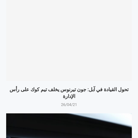
تحول القيادة في آبل: جون تيرنوس يخلف تيم كوك على رأس
الإدارة
26/04/21