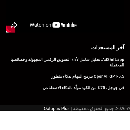
آخر المستجدات
AdShift.app: تحليل شامل لأداة التسويق الرقمي المجهولة وخصائصها
المحتملة
OpenAI: GPT-5.5 يبرمج المهام بذكاء متطور
في جوجل، 75% من الكود مولّد بالذكاء الاصطناعي
© 2026. جميع الحقوق محفوظة |
Octopus Plus