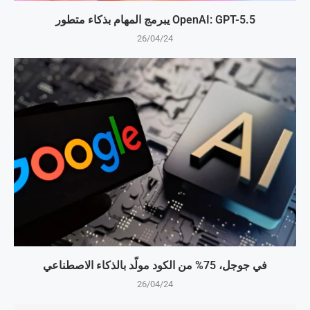
OpenAI: GPT-5.5 يبرمج المهام بذكاء متطور
26/04/24
في جوجل، 75% من الكود مولّد بالذكاء الاصطناعي
26/04/24