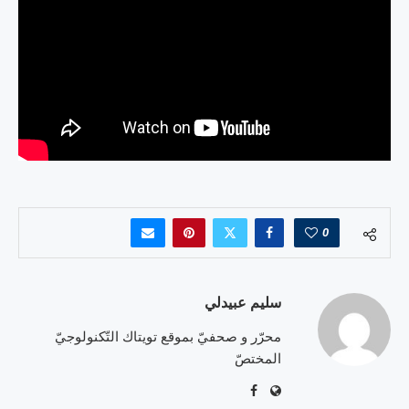
0
سليم عبيدلي
محرّر و صحفيّ بموقع تويتاك التّكنولوجيّ
المختصّ