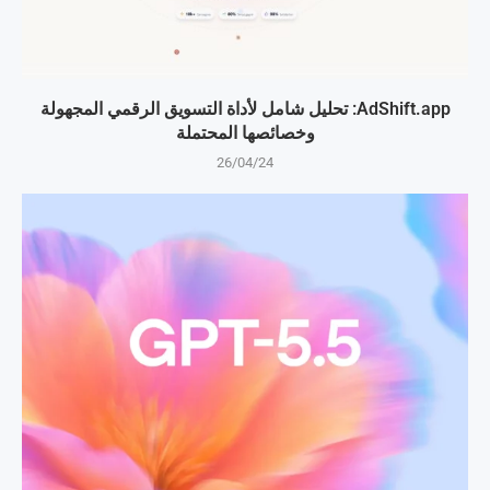
AdShift.app: تحليل شامل لأداة التسويق الرقمي المجهولة
وخصائصها المحتملة
26/04/24