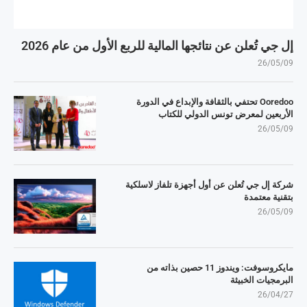
إل جي تُعلن عن نتائجها المالية للربع الأول من عام 2026
26/05/09
Ooredoo تحتفي بالثقافة والإبداع في الدورة
الأربعين لمعرض تونس الدولي للكتاب
26/05/09
شركة إل جي تُعلن عن أول أجهزة تلفاز لاسلكية
بتقنية معتمدة
26/05/09
مايكروسوفت: ويندوز 11 حصين بذاته من
البرمجيات الخبيثة
26/04/27