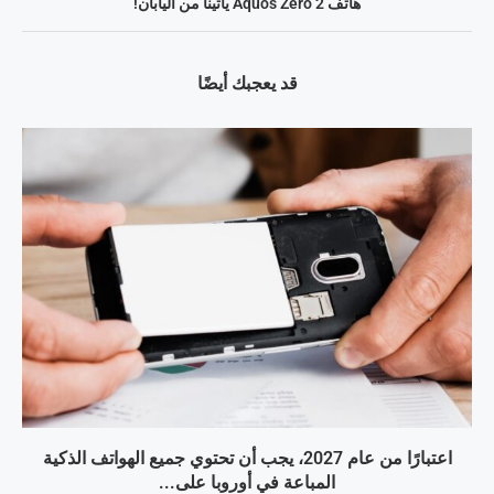
هاتف Aquos Zero 2 يأتينا من اليابان!
قد يعجبك أيضًا
اعتبارًا من عام 2027، يجب أن تحتوي جميع الهواتف الذكية
المباعة في أوروبا على...