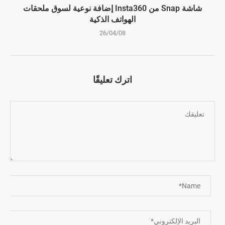
شاشة Snap من Insta360 إضافة نوعية لسوق ملحقات
الهواتف الذكية
26/04/08
اترك تعليقًا