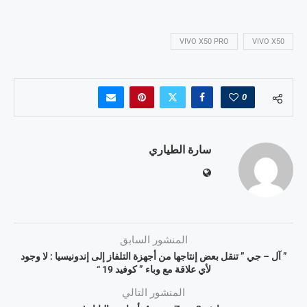
VIVO X50 PRO
VIVO X50
0
سارة الطياري
المنشور السابق
” آل – جي ” تنقل بعض إنتاجها من أجهزة التلفاز إلى إندونيسيا : لا وجود
لأي علاقة مع وباء ” كوفيد 19 “
المنشور التالي