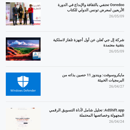
Ooredoo تحتفي بالثقافة والإبداع في الدورة
الأربعين لمعرض تونس الدولي للكتاب
26/05/09
شركة إل جي تُعلن عن أول أجهزة تلفاز لاسلكية
بتقنية معتمدة
26/05/09
مايكروسوفت: ويندوز 11 حصين بذاته من
البرمجيات الخبيثة
26/04/27
AdShift.app: تحليل شامل لأداة التسويق الرقمي
المجهولة وخصائصها المحتملة
26/04/24