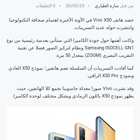
من قبل
سارة الطياري
20/05/23
0 التعليقات
حصد هاتف Vivo X50 في الآونة الأخيرة اهتمام صحافة التكنولوجيا
وانتشرت حوله عديد التسريبات.
وكانت أهمها حول جودة الكاميرا التي ستأتي بعدسة رئيسية من نوع
Samsung ISOCELL GN1 ونظام لتركيز الصور فضلا عن تقنية
التقريب البصري (ZOOM) بمعدل 50 مرة.
كما أفادت التسريبات أن السلسلة تضم هاتفين؛ نموذج X50 العادي
ونموذج X50 Pro الراقي.
وقد نشرت Vivo صورا معدلة حاسوبيا تجمع كلا الهاتفين، حيث
يظهر نموذج X50 باللون الرمادي وبشكل مختلف لوحدة الكاميرا.