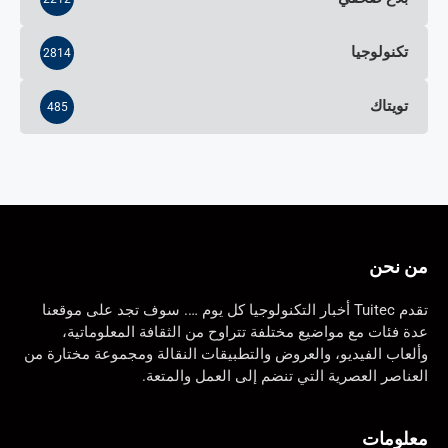
تكنولوجيا
2814
تويتاك
485
من نحن
تقدم Tuitec أخبار التكنولوجيا كل يوم …. سوف تجد على موقعنا
عدة فئات مع مواضيع مختلفة تتراوح من الثقافة المعلوماتية،
وألعاب الفيديو، والعروض والتطبيقات النقالة ومجموعة مختارة من
العناصر العصرية التي تنضم إلى العمل والمتعة.
معلومات