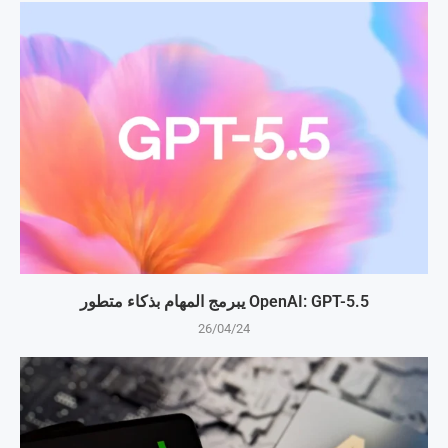
OpenAI: GPT-5.5 يبرمج المهام بذكاء متطور
26/04/24