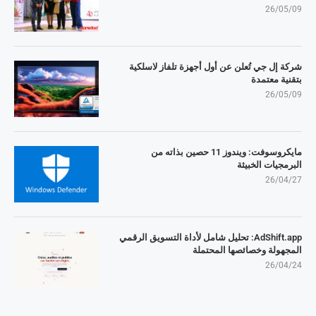
26/05/09
شركة إل جي تُعلن عن أول أجهزة تلفاز لاسلكية
بتقنية معتمدة
26/05/09
مايكروسوفت: ويندوز 11 حصين بذاته من
البرمجيات الخبيثة
26/04/27
AdShift.app: تحليل شامل لأداة التسويق الرقمي
المجهولة وخصائصها المحتملة
26/04/24