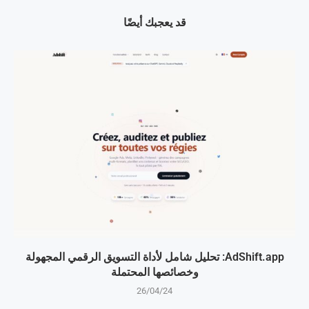
قد يعجبك أيضًا
AdShift.app: تحليل شامل لأداة التسويق الرقمي المجهولة
وخصائصها المحتملة
26/04/24