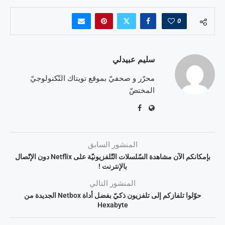
0
سليم عبيدلي
محرّر و صحفيّ بموقع تويتاك التّكنولوجيّ
المختصّ
المنشور السابق
بإمكانكم الآن مشاهدة السّلسلات التّلفزيونيّة على Netflix دون الإتّصال
بالإنترنت !
المنشور التالي
حوّلوا تلفازكم إلى تلفزيون ذكيّ بفضل أداة Netbox الجديدة من
Hexabyte