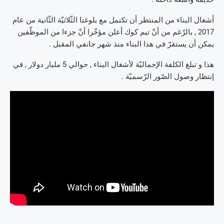
أشغال البناء من المنتظر أن تكتمل مع بلوغنا الثّلاثيّة الثّانية من عام
2017 , بالرّغم من أنّ تيم كوك أعلن مؤخّرا أنّ جزءا من الموظّفين
يمكن أن يستقرّ في هذا البناء منذ شهر جانفي المقبل .
هذا و تبلغ الكلفة الإجماليّة لأشغال البناء , حوالي 5 مليار دولار , في
إنتظار وصول الصّور الرّسميّة .