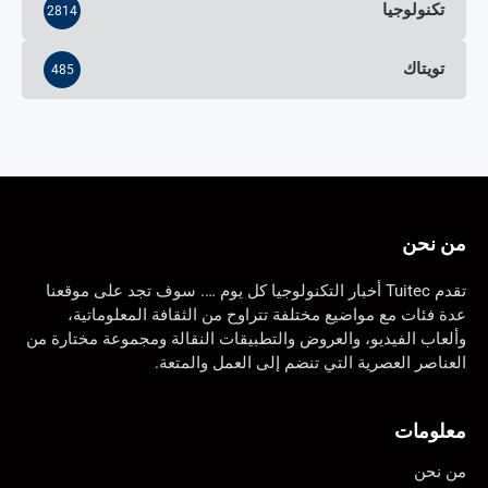
تكنولوجيا
2814
تويتاك
485
من نحن
تقدم Tuitec أخبار التكنولوجيا كل يوم …. سوف تجد على موقعنا
عدة فئات مع مواضيع مختلفة تتراوح من الثقافة المعلوماتية،
وألعاب الفيديو، والعروض والتطبيقات النقالة ومجموعة مختارة من
العناصر العصرية التي تنضم إلى العمل والمتعة.
معلومات
من نحن