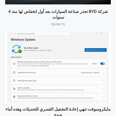
شركة BYD تحذر صناعة السيارات بعد أول انخفاض لها منذ 4
سنوات
26/04/15
مايكروسوفت تنهي إعادة التشغيل القسري للتحديثات وهذه أنباء
جيدة