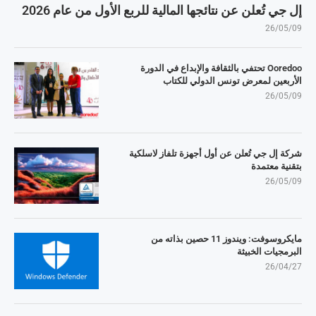
إل جي تُعلن عن نتائجها المالية للربع الأول من عام 2026
26/05/09
Ooredoo تحتفي بالثقافة والإبداع في الدورة
الأربعين لمعرض تونس الدولي للكتاب
26/05/09
شركة إل جي تُعلن عن أول أجهزة تلفاز لاسلكية
بتقنية معتمدة
26/05/09
مايكروسوفت: ويندوز 11 حصين بذاته من
البرمجيات الخبيثة
26/04/27