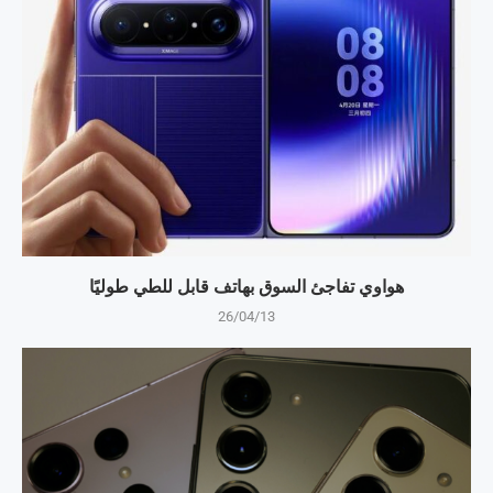
هواوي تفاجئ السوق بهاتف قابل للطي طوليًا
26/04/13