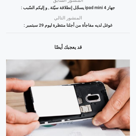
المنشور السابق
جهاز ipad mini 4 يسجّل إنطلاقة سيّئة , و إليكم السّبب :
المنشور التالي
غوغل لديه مفاجأة من أجلنا منتظرة ليوم 29 سبتمبر :
قد يعجبك أيضًا