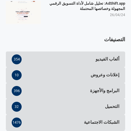
AdShift.app: تحليل شامل لأداة التسويق الرقمي
المجهولة وخصائصها المحتملة
26/04/24
التصنيفات
ألعاب الفيديو
354
إعلانات وعروض
10
البرامج والأجهزة
396
التحميل
32
الشبكات الاجتماعية
1476