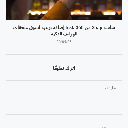
شاشة Snap من Insta360 إضافة نوعية لسوق ملحقات
الهواتف الذكية
26/04/08
اترك تعليقًا