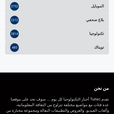
الموبايل
3752
بلاغ صحفي
2212
تكنولوجيا
2814
تويتاك
485
من نحن
تقدم Tuitec أخبار التكنولوجيا كل يوم …. سوف تجد على موقعنا
عدة فئات مع مواضيع مختلفة تتراوح من الثقافة المعلوماتية،
وألعاب الفيديو، والعروض والتطبيقات النقالة ومجموعة مختارة من