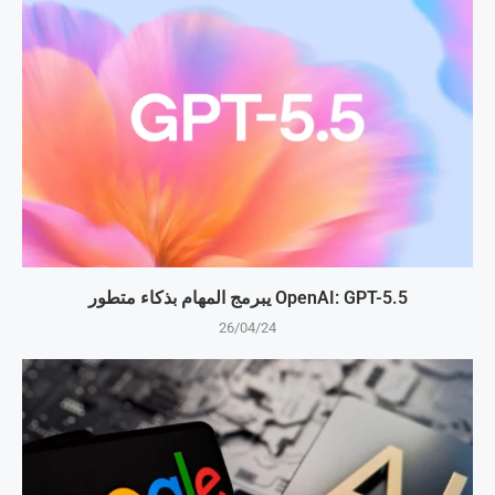
OpenAI: GPT-5.5 يبرمج المهام بذكاء متطور
26/04/24