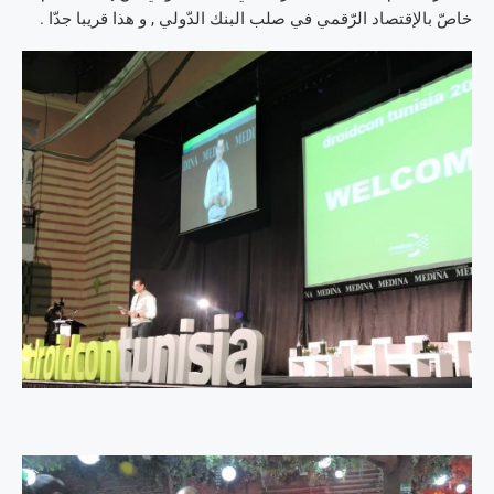
خاصّ بالإقتصاد الرّقمي في صلب البنك الدّولي , و هذا قريبا جدّا .