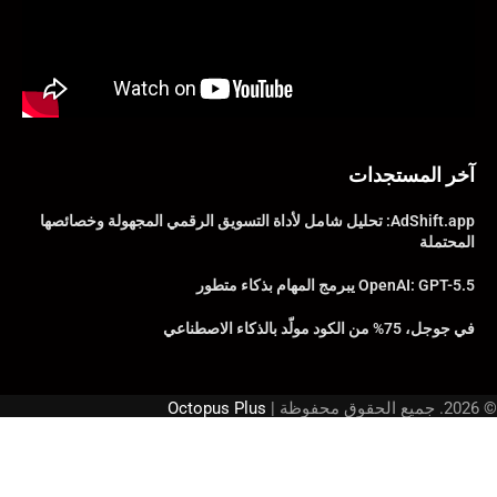
آخر المستجدات
AdShift.app: تحليل شامل لأداة التسويق الرقمي المجهولة وخصائصها
المحتملة
OpenAI: GPT-5.5 يبرمج المهام بذكاء متطور
في جوجل، 75% من الكود مولّد بالذكاء الاصطناعي
© 2026. جميع الحقوق محفوظة |
Octopus Plus