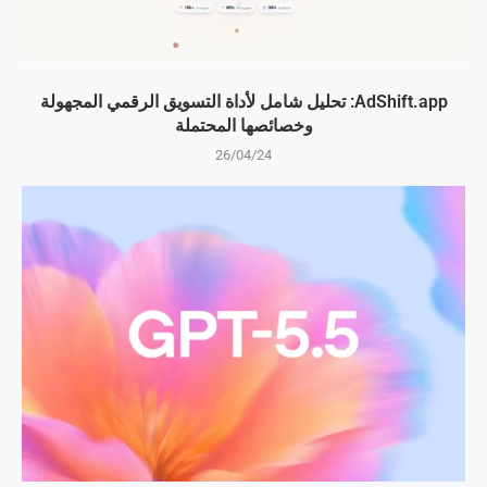
AdShift.app: تحليل شامل لأداة التسويق الرقمي المجهولة
وخصائصها المحتملة
26/04/24