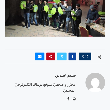
0
سليم عبيدلي
محرّر و صحفيّ بموقع تويتاك التّكنولوجيّ
المختصّ