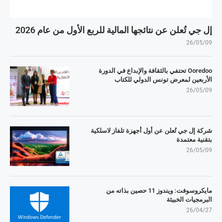
إل جي تُعلن عن نتائجها المالية للربع الأول من عام 2026
26/05/09
Ooredoo تحتفي بالثقافة والإبداع في الدورة
الأربعين لمعرض تونس الدولي للكتاب
26/05/09
شركة إل جي تُعلن عن أول أجهزة تلفاز لاسلكية
بتقنية معتمدة
26/05/09
مايكروسوفت: ويندوز 11 حصين بذاته من
البرمجيات الخبيثة
26/04/27