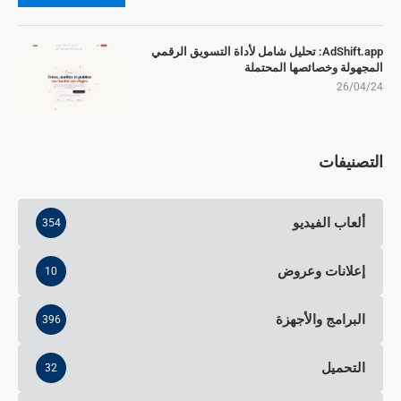
AdShift.app: تحليل شامل لأداة التسويق الرقمي
المجهولة وخصائصها المحتملة
26/04/24
التصنيفات
ألعاب الفيديو
354
إعلانات وعروض
10
البرامج والأجهزة
396
التحميل
32