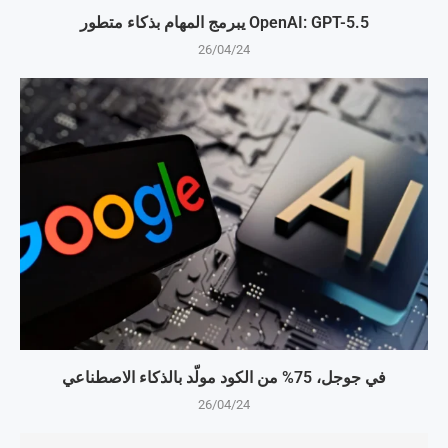
OpenAI: GPT-5.5 يبرمج المهام بذكاء متطور
26/04/24
في جوجل، 75% من الكود مولّد بالذكاء الاصطناعي
26/04/24