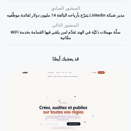
المنشور السابق
مدير شبكة Linkedin يتبرّع بأرباحه البالغة 14 مليون دولار لفائدة موظّفيه
المنشور التالي
سلّة مهملات ذكيّة في الهند تقدّم لمن يلقي فيها القمامة بخدمة WiFi
مجّانية
قد يعجبك أيضًا