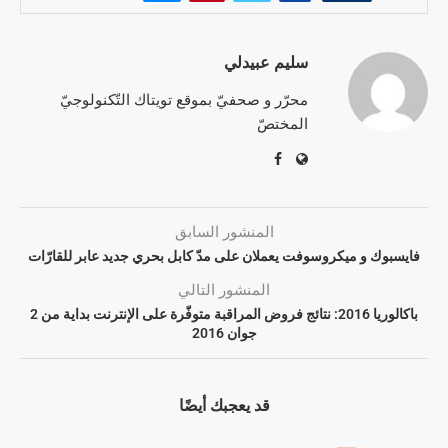
سليم عبيدلي
محرّر و صحفيّ بموقع تويتاك التّكنولوجيّ
المختصّ
المنشور السابق
فايسبوك و ميكروسوفت يعملان على مدّ كابل بحري جديد عابر للقارّات
المنشور التالي
باكالوريا 2016: نتائج فروض المراقبة متوفّرة على الإنترنت بداية من 2
جوان 2016
قد يعجبك أيضًا