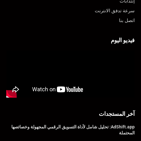
إنتدابات
سرعة تدفق الانترنت
اتصل بنا
فيديو اليوم
آخر المستجدات
AdShift.app: تحليل شامل لأداة التسويق الرقمي المجهولة وخصائصها
المحتملة