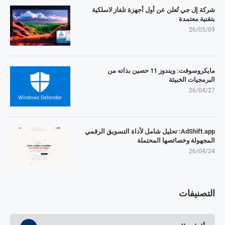
شركة إل جي تُعلن عن أول أجهزة تلفاز لاسلكية
بتقنية معتمدة
26/05/09
مايكروسوفت: ويندوز 11 حصين بذاته من
البرمجيات الخبيثة
26/04/27
AdShift.app: تحليل شامل لأداة التسويق الرقمي
المجهولة وخصائصها المحتملة
26/04/24
التصنيفات