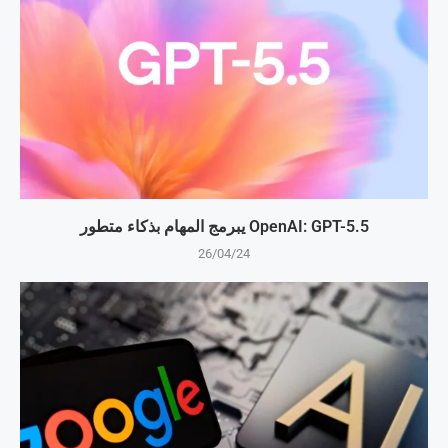
OpenAI: GPT-5.5 يبرمج المهام بذكاء متطور
26/04/24