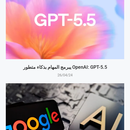
OpenAI: GPT-5.5 يبرمج المهام بذكاء متطور
26/04/24