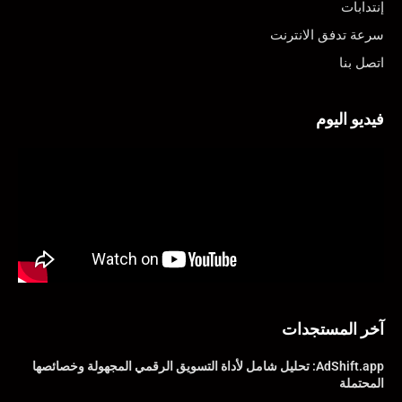
إنتدابات
سرعة تدفق الانترنت
اتصل بنا
فيديو اليوم
آخر المستجدات
AdShift.app: تحليل شامل لأداة التسويق الرقمي المجهولة وخصائصها
المحتملة