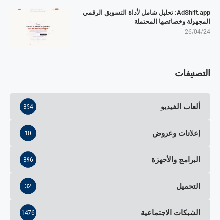
AdShift.app: تحليل شامل لأداة التسويق الرقمي
المجهولة وخصائصها المحتملة
26/04/24
التصنيفات
ألعاب الفيديو
354
إعلانات وعروض
10
البرامج والأجهزة
396
التحميل
32
الشبكات الاجتماعية
1476