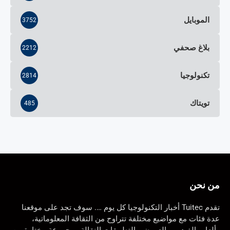
الموبايل
3752
بلاغ صحفي
2212
تكنولوجيا
2814
تويتاك
485
من نحن
تقدم Tuitec أخبار التكنولوجيا كل يوم …. سوف تجد على موقعنا
عدة فئات مع مواضيع مختلفة تتراوح من الثقافة المعلوماتية،