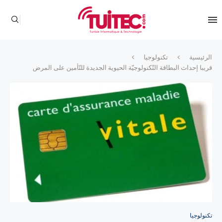
الرئيسية
تكنولوجيا
قريبا إحداث البطاقة التّكنولوجيّة الحيوية الجديدة للتّأمين على المرض
تكنولوجيا