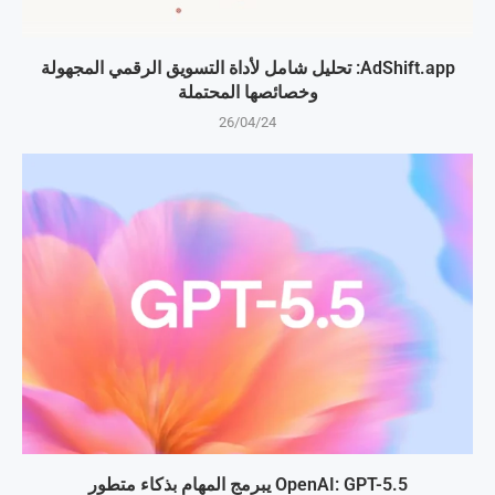
AdShift.app: تحليل شامل لأداة التسويق الرقمي المجهولة
وخصائصها المحتملة
26/04/24
OpenAI: GPT-5.5 يبرمج المهام بذكاء متطور