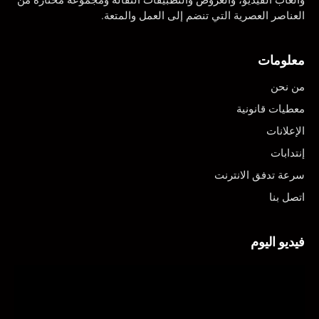
وألعاب الفيديو، والعروض والتطبيقات النقالة ومجموعة مختارة من
العناصر العصرية التي تنضم إلى العمل والمتعة.
معلومات
من نحن
معطيات قانونية
الإعلانات
إنتدابات
سرعة تدفق الانترنت
اتصل بنا
فيديو اليوم