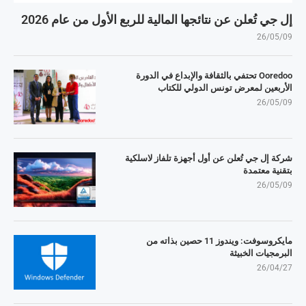
إل جي تُعلن عن نتائجها المالية للربع الأول من عام 2026
26/05/09
Ooredoo تحتفي بالثقافة والإبداع في الدورة
الأربعين لمعرض تونس الدولي للكتاب
26/05/09
شركة إل جي تُعلن عن أول أجهزة تلفاز لاسلكية
بتقنية معتمدة
26/05/09
مايكروسوفت: ويندوز 11 حصين بذاته من
البرمجيات الخبيثة
26/04/27