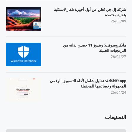
شركة إل جي تُعلن عن أول أجهزة تلفاز لاسلكية
بتقنية معتمدة
26/05/09
مايكروسوفت: ويندوز 11 حصين بذاته من
البرمجيات الخبيثة
26/04/27
AdShift.app: تحليل شامل لأداة التسويق الرقمي
المجهولة وخصائصها المحتملة
26/04/24
التصنيفات