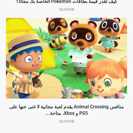
كيف تقدر قيمة بطاقات Pokémon الخاصة بك مجانًا؟
26/04/08
منافس Animal Crossing يقدم لعبة مجانية لا غنى عنها على
PS5 و Xbox، متاحة...
26/04/08