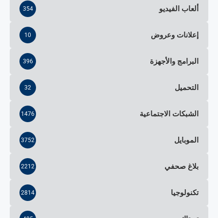
ألعاب الفيديو
354
إعلانات وعروض
10
البرامج والأجهزة
396
التحميل
32
الشبكات الاجتماعية
1476
الموبايل
3752
بلاغ صحفي
2212
تكنولوجيا
2814