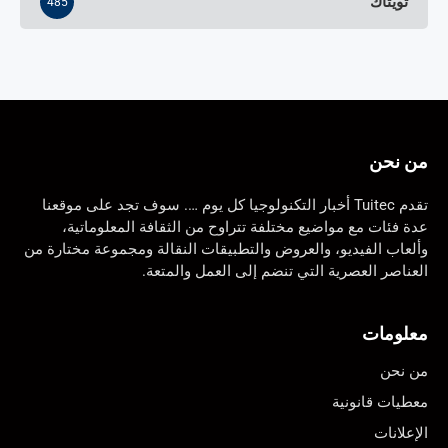
تويتاك
485
من نحن
تقدم Tuitec أخبار التكنولوجيا كل يوم …. سوف تجد على موقعنا
عدة فئات مع مواضيع مختلفة تتراوح من الثقافة المعلوماتية،
وألعاب الفيديو، والعروض والتطبيقات النقالة ومجموعة مختارة من
العناصر العصرية التي تنضم إلى العمل والمتعة.
معلومات
من نحن
معطيات قانونية
الإعلانات