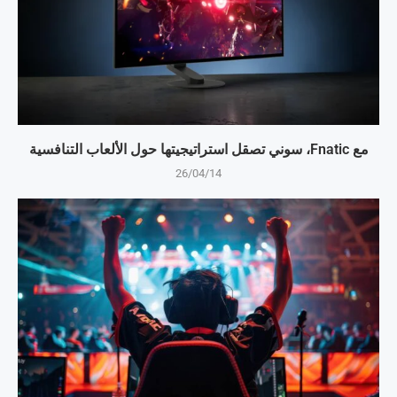
مع Fnatic، سوني تصقل استراتيجيتها حول الألعاب التنافسية
26/04/14