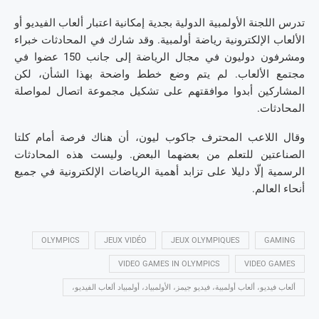
تدرس اللجنة الأولمبية الدولية بجدية إمكانية اعتبار ألعاب الفيديو أو
الألعاب الإلكترونية رياضة أولمبية. وقد شارك في المحادثات خبراء
ومشرفون دوليون في مجال الرياضة إلى جانب 150 عضوا في
مجتمع الألعاب. لم يتم وضع خطط واضحة بهذا الشأن، لكن
المشاركين أبدوا موافقتهم على تشكيل مجموعة اتصال لمواصلة
المحادثات.
وقال اللاعب المحترف جاكوب ليون، أن هناك فرصة أمام كلتا
الصناعتين للتعلم من بعضهما البعض. وليست هذه المحادثات
الرسمية إلّا دليلا على تزابد أهمية الرياضات الإلكترونية في جميع
أنحاء العالم.
OLYMPICS
JEUX VIDÉO
JEUX OLYMPIQUES
GAMING
VIDEO GAMES IN OLYMPICS
VIDEO GAMES
ألعاب فيديو، ألعاب أولمبية، فيديو جيمز، الأولمبياد، أولمبياد ألعاب الفيديو،