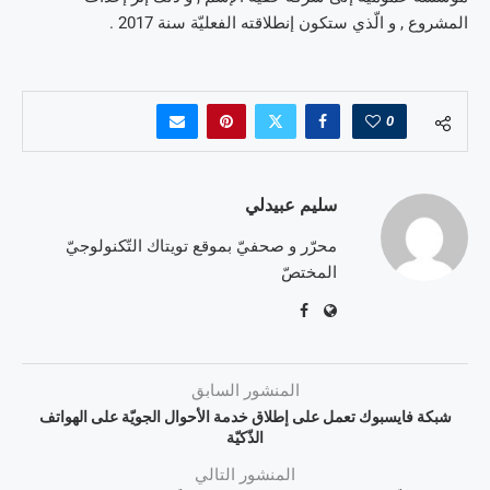
المشروع , و الّذي ستكون إنطلاقته الفعليّة سنة 2017 .
0
سليم عبيدلي
محرّر و صحفيّ بموقع تويتاك التّكنولوجيّ
المختصّ
المنشور السابق
شبكة فايسبوك تعمل على إطلاق خدمة الأحوال الجويّة على الهواتف
الذّكيّة
المنشور التالي