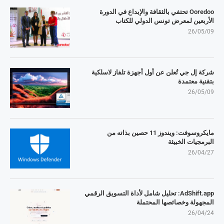
Ooredoo تحتفي بالثقافة والإبداع في الدورة
الأربعين لمعرض تونس الدولي للكتاب
26/05/09
شركة إل جي تُعلن عن أول أجهزة تلفاز لاسلكية
بتقنية معتمدة
26/05/09
مايكروسوفت: ويندوز 11 حصين بذاته من
البرمجيات الخبيثة
26/04/27
AdShift.app: تحليل شامل لأداة التسويق الرقمي
المجهولة وخصائصها المحتملة
26/04/24