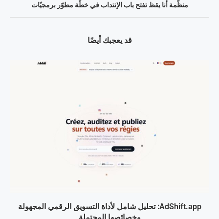
منظّمة أنا يقظ تفتح باب الإنتداب في خطّة مطوّر برمجيّات
قد يعجبك أيضًا
AdShift.app: تحليل شامل لأداة التسويق الرقمي المجهولة
وخصائصها المحتملة