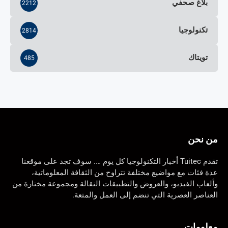
بلاغ صحفي
2212
تكنولوجيا
2814
تويتاك
485
من نحن
تقدم Tuitec أخبار التكنولوجيا كل يوم …. سوف تجد على موقعنا
عدة فئات مع مواضيع مختلفة تتراوح من الثقافة المعلوماتية،
وألعاب الفيديو، والعروض والتطبيقات النقالة ومجموعة مختارة من
العناصر العصرية التي تنضم إلى العمل والمتعة.
معلومات