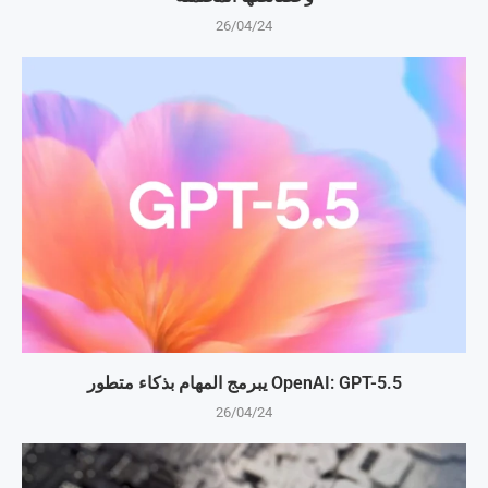
26/04/24
OpenAI: GPT-5.5 يبرمج المهام بذكاء متطور
26/04/24