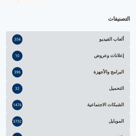
التصنيفات
ألعاب الفيديو
354
إعلانات وعروض
10
البرامج والأجهزة
396
التحميل
32
الشبكات الاجتماعية
1476
الموبايل
3752