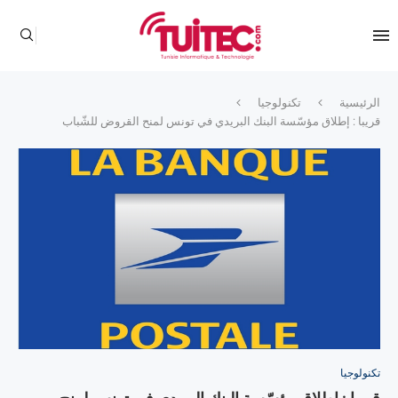
الرئيسية
تكنولوجيا
قريبا : إطلاق مؤسّسة البنك البريدي في تونس لمنح القروض للشّباب
تكنولوجيا