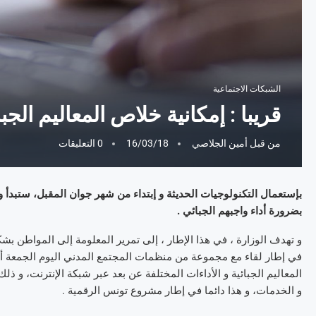
الشبكات الاجتماعية
قريبا : إمكانية خلاص المعاليم الجبا
من قبل
أمين الجلاصي
16/03/18
0 التعليقات
بإستعمال التكنولوجيات الحديثة و إبتداء من شهر جوان المقبل، ستبدأ و
بضرورة أداء واجبهم الجبائي .
و تهدف الوزارة ، في هذا الإطار ، إلى تمرير المعلومة إلى المواطن 
في إطار لقاء مع مجموعة من منظمات المجتمع المدني اليوم الجمعة أن
المعاليم الجبائية و الأداءات المختلفة عن بعد عبر شبكة الإنترنت، و 
و الخدمات، و هذا دائما في إطار مشروع تونس الرقمية .