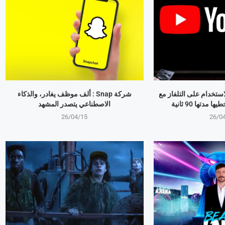
استخدام على التلفاز مع
شركة Snap : ألف موظف يغادر، والذكاء
مدتها 90 ثانية
الاصطناعي يتصدر المشهد
26/04/15
26/0