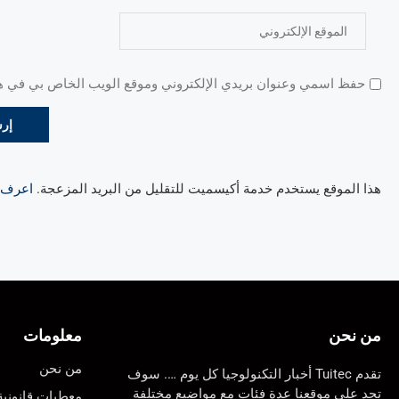
حفظ اسمي وعنوان بريدي الإلكتروني وموقع الويب الخاص بي في هذا
هذا الموقع يستخدم خدمة أكيسميت للتقليل من البريد المزعجة.
اعرف ال
من نحن
معلومات
من نحن
تقدم Tuitec أخبار التكنولوجيا كل يوم …. سوف
تجد على موقعنا عدة فئات مع مواضيع مختلفة
معطيات قانونية