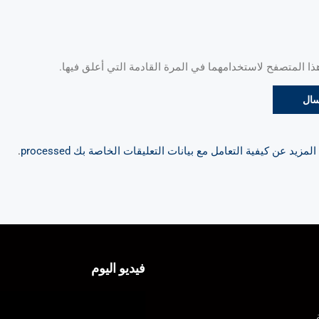
 المتصفح لاستخدامهما في المرة القادمة التي أعلق فيها.
مزيد عن كيفية التعامل مع بيانات التعليقات الخاصة بك processed
.
فيديو اليوم