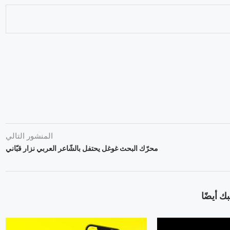
المنشور التالي
محرّك البحث غوغل يحتفل بالشّاعر العربي نزار قبّاني
ك أيضًا