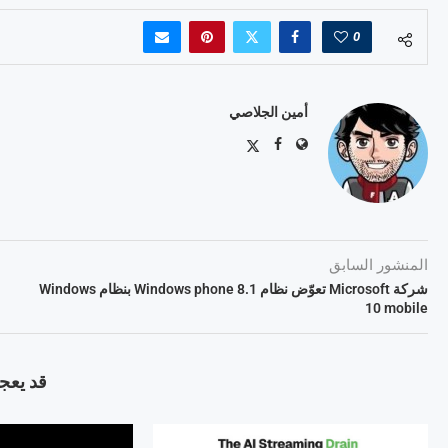
0
أمين الجلاصي
المنشور السابق
شركة Microsoft تعوّض نظام Windows phone 8.1 بنظام Windows
10 mobile
قد يعجب