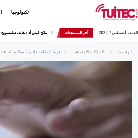
تكنولوجيا
ا
الجمعة, أغسطس 7, 2026
آخر المستجدات
نتائج قيس أداء هاتف سامسونج Galaxy Fold لا تثير الإعجاب
الرئيسية
الشبكات الاجتماعية
قريبا : إمكانية خلاص المعاليم الجبائية 