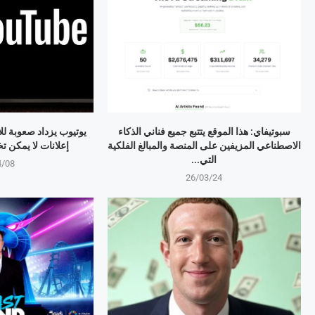
سبوتيفاي: هذا الموقع يتتبع جميع فناني الذكاء
يوتيوب يزداد صعوبة لل
الاصطناعي المزيفين على المنصة والمبالغ الفلكية
إعلانات لا يمكن تخطيها 
التي...
4/08
26/03/24