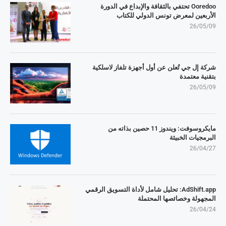
Ooredoo تحتفي بالثقافة والإبداع في الدورة
الأربعين لمعرض تونس الدولي للكتاب
26/05/09
شركة إل جي تُعلن عن أول أجهزة تلفاز لاسلكية
بتقنية معتمدة
26/05/09
مايكروسوفت: ويندوز 11 حصين بذاته من
البرمجيات الخبيثة
26/04/27
AdShift.app: تحليل شامل لأداة التسويق الرقمي
المجهولة وخصائصها المحتملة
26/04/24