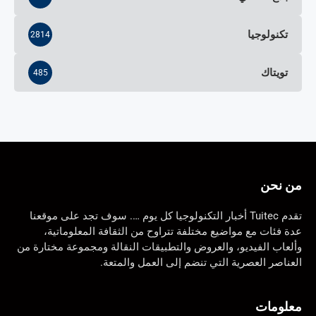
تكنولوجيا
2814
تويتاك
485
من نحن
تقدم Tuitec أخبار التكنولوجيا كل يوم …. سوف تجد على موقعنا
عدة فئات مع مواضيع مختلفة تتراوح من الثقافة المعلوماتية،
وألعاب الفيديو، والعروض والتطبيقات النقالة ومجموعة مختارة من
العناصر العصرية التي تنضم إلى العمل والمتعة.
معلومات