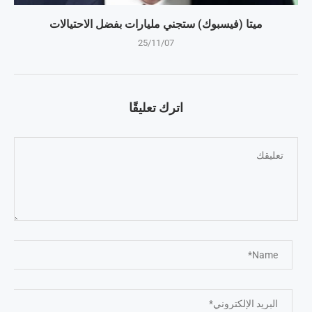
ميتا (فيسبوك) ستجني مليارات بفضل الاحتيالات
25/11/07
اترك تعليقًا