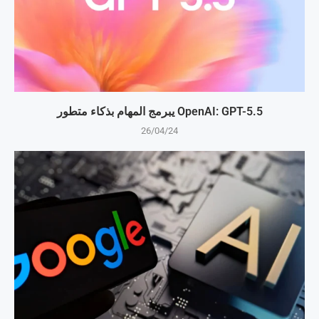
OpenAI: GPT-5.5 يبرمج المهام بذكاء متطور
26/04/24