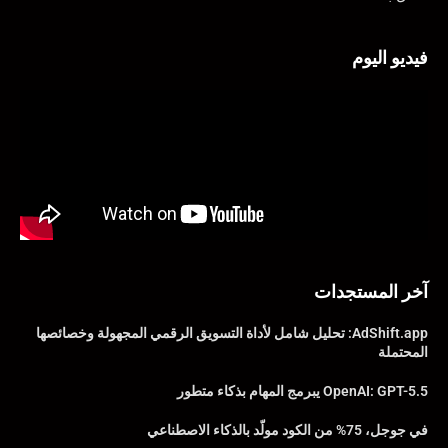
فيديو اليوم
آخر المستجدات
AdShift.app: تحليل شامل لأداة التسويق الرقمي المجهولة وخصائصها
المحتملة
OpenAI: GPT-5.5 يبرمج المهام بذكاء متطور
في جوجل، 75% من الكود مولّد بالذكاء الاصطناعي