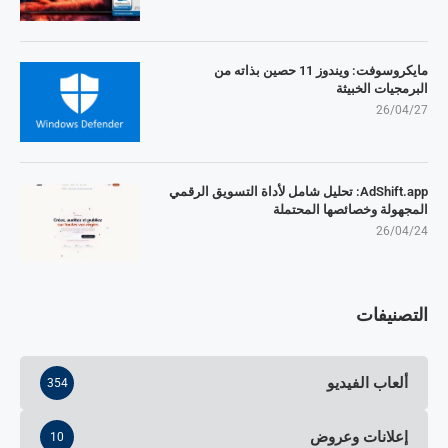
مايكروسوفت: ويندوز 11 حصين بذاته من
البرمجيات الخبيثة
26/04/27
AdShift.app: تحليل شامل لأداة التسويق الرقمي
المجهولة وخصائصها المحتملة
26/04/24
التصنيفات
ألعاب الفيديو
354
إعلانات وعروض
10