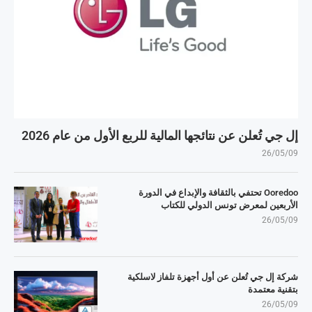
إل جي تُعلن عن نتائجها المالية للربع الأول من عام 2026
26/05/09
Ooredoo تحتفي بالثقافة والإبداع في الدورة
الأربعين لمعرض تونس الدولي للكتاب
26/05/09
شركة إل جي تُعلن عن أول أجهزة تلفاز لاسلكية
بتقنية معتمدة
26/05/09