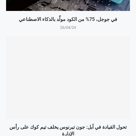
في جوجل، 75% من الكود مولّد بالذكاء الاصطناعي
26/04/24
تحول القيادة في آبل: جون تيرنوس يخلف تيم كوك على رأس
الإدارة