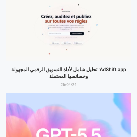
AdShift.app: تحليل شامل لأداة التسويق الرقمي المجهولة
وخصائصها المحتملة
26/04/24