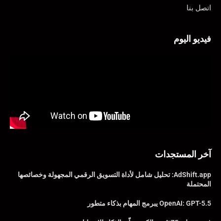
اتصل بنا
فيديو اليوم
آخر المستجدات
AdShift.app: تحليل شامل لأداة التسويق الرقمي المجهولة وخصائصها
المحتملة
OpenAI: GPT-5.5 يبرمج المهام بذكاء متطور