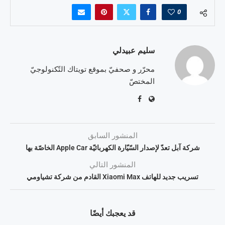
0
سليم عبيدلي
محرّر و صحفيّ بموقع تويتاك التّكنولوجيّ
المختصّ
المنشور السابق
شركة آبل تعدّ لإصدار السّيّارة الكهربائيّة Apple Car الخاصّة بها
المنشور التالي
تسريب جديد للهاتف Xiaomi Max القادم من شركة تشياومي
قد يعجبك أيضًا