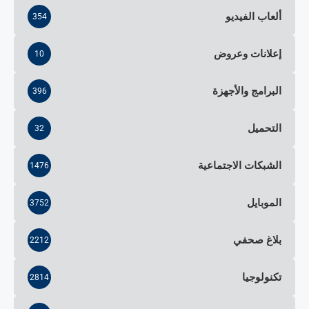
ألعاب الفيديو
354
إعلانات وعروض
10
البرامج والأجهزة
396
التحميل
32
الشبكات الاجتماعية
1476
الموبايل
3752
بلاغ صحفي
2212
تكنولوجيا
2814