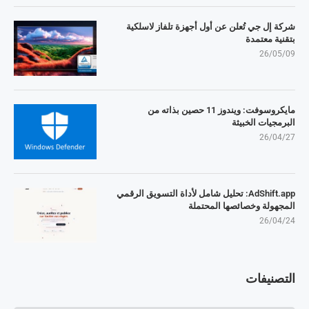
شركة إل جي تُعلن عن أول أجهزة تلفاز لاسلكية
بتقنية معتمدة
26/05/09
مايكروسوفت: ويندوز 11 حصين بذاته من
البرمجيات الخبيثة
26/04/27
AdShift.app: تحليل شامل لأداة التسويق الرقمي
المجهولة وخصائصها المحتملة
26/04/24
التصنيفات