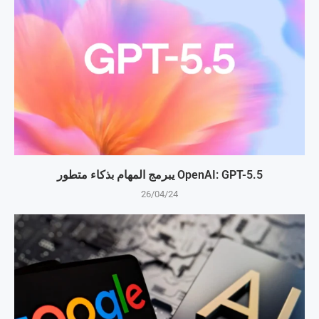
OpenAI: GPT-5.5 يبرمج المهام بذكاء متطور
26/04/24