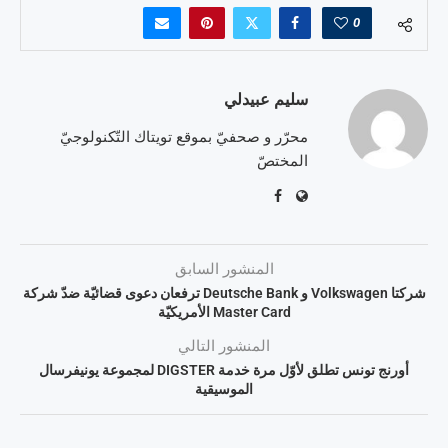
0
سليم عبيدلي
محرّر و صحفيّ بموقع تويتاك التّكنولوجيّ
المختصّ
المنشور السابق
شركتا Volkswagen و Deutsche Bank ترفعان دعوى قضائيّة ضدّ شركة
Master Card الأمريكيّة
المنشور التالي
أورنج تونس تطلق لأوّل مرة خدمة DIGSTER لمجموعة يونيفرسال
الموسيقية