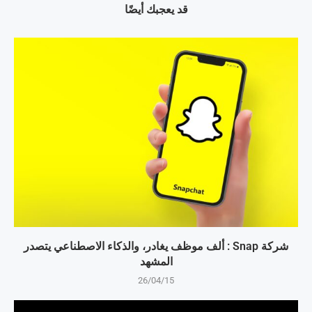
قد يعجبك أيضًا
شركة Snap : ألف موظف يغادر، والذكاء الاصطناعي يتصدر
المشهد
26/04/15