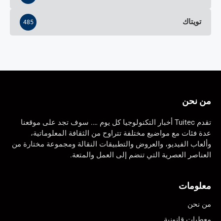
تويتاك
485
من نحن
تقدم Tuitec أخبار التكنولوجيا كل يوم …. سوف تجد على موقعنا
عدة فئات مع مواضيع مختلفة تتراوح من الثقافة المعلوماتية،
وألعاب الفيديو، والعروض والتطبيقات النقالة ومجموعة مختارة من
العناصر العصرية التي تنضم إلى العمل والمتعة.
معلومات
من نحن
معطيات قانونية