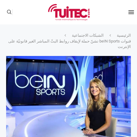
الرئيسية
الشبكات الاجتماعية
قنوات beIN Sports تشنّ حملة لإيقاف روابط البثّ المباشر الغير قانونيّة على
الإنترنت