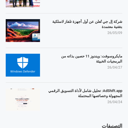
شركة إل جي تُعلن عن أول أجهزة تلفاز لاسلكية
بتقنية معتمدة
26/05/09
مايكروسوفت: ويندوز 11 حصين بذاته من
البرمجيات الخبيثة
26/04/27
AdShift.app: تحليل شامل لأداة التسويق الرقمي
المجهولة وخصائصها المحتملة
26/04/24
التصنيفات