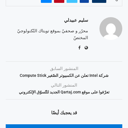
سليم عبيدلي
محرّر و صحفيّ بموقع تويتاك التّكنولوجيّ
المختصّ
المنشور السابق
شركة Intel تعلن عن الكمبيوتر الصّغير Compute Stick
المنشور التالي
تعرّفوا على موقع Qartaj.com الجديد للتّسوّق الإلكتروني
قد يعجبك أيضًا