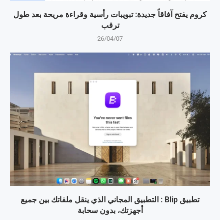
كروم يفتح آفاقاً جديدة: تبويبات رأسية وقراءة مريحة بعد طول
ترقب
26/04/07
تطبيق Blip : التطبيق المجاني الذي ينقل ملفاتك بين جميع
أجهزتك، بدون سحابة