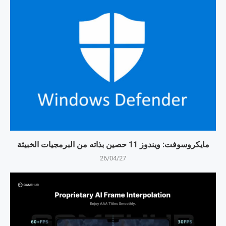
مايكروسوفت: ويندوز 11 حصين بذاته من البرمجيات الخبيثة
26/04/27