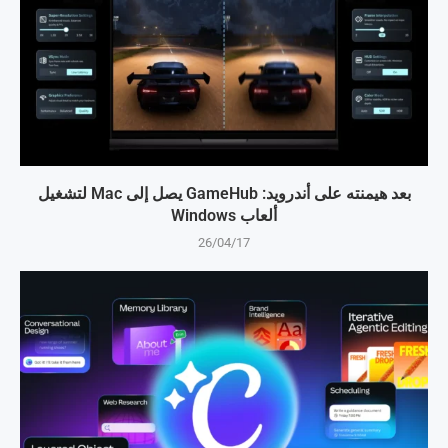
بعد هيمنته على أندرويد: GameHub يصل إلى Mac لتشغيل
ألعاب Windows
26/04/17