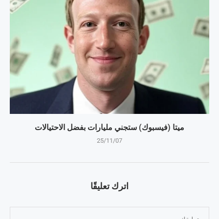
ميتا (فيسبوك) ستجني مليارات بفضل الاحتيالات
25/11/07
اترك تعليقًا