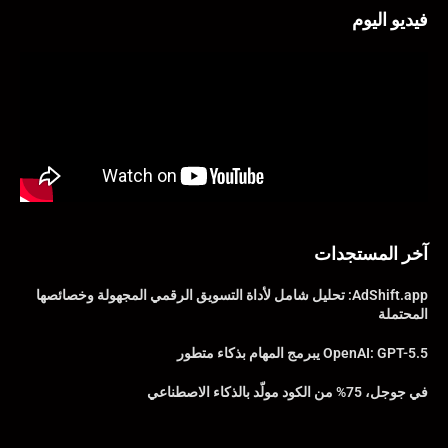
فيديو اليوم
آخر المستجدات
AdShift.app: تحليل شامل لأداة التسويق الرقمي المجهولة وخصائصها
المحتملة
OpenAI: GPT-5.5 يبرمج المهام بذكاء متطور
في جوجل، 75% من الكود مولّد بالذكاء الاصطناعي