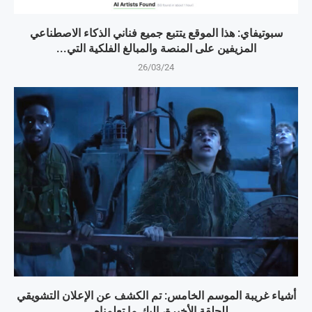
سبوتيفاي: هذا الموقع يتتبع جميع فناني الذكاء الاصطناعي
المزيفين على المنصة والمبالغ الفلكية التي...
26/03/24
أشياء غريبة الموسم الخامس: تم الكشف عن الإعلان التشويقي
للحلقة الأخيرة، إليك ما تعلمناه...