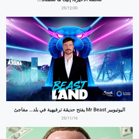
25/12/30
اليوتيوبير Mr Beast يفتح حديقة ترفيهية في بلد… مفاجئ
25/11/16