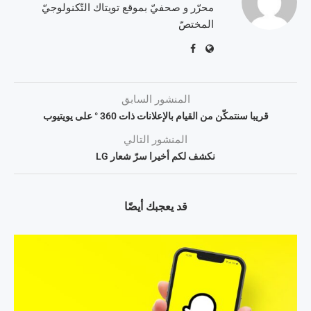
محرّر و صحفيّ بموقع تويتاك التّكنولوجيّ
المختصّ
المنشور السابق
قريبا سنتمكّن من القيام بالإعلانات ذات 360 ° على يويتيوب
المنشور التالي
نكشف لكم أخيرا سرّ شعار LG
قد يعجبك أيضًا