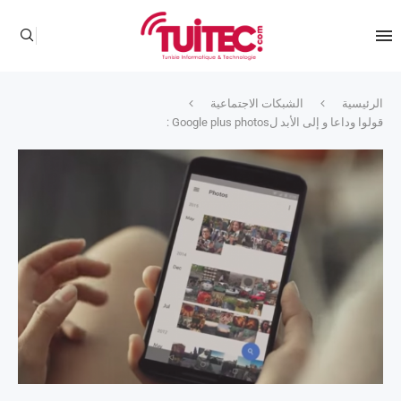
الرئيسية
الشبكات الاجتماعية
قولوا وداعا و إلى الأبد لGoogle plus photos :