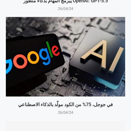
OpenAI: GPT-5.5 يبرمج المهام بذكاء متطور
26/04/24
في جوجل، 75% من الكود مولّد بالذكاء الاصطناعي
26/04/24