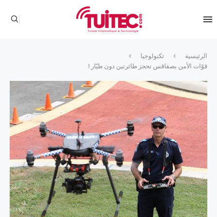
الرئيسية
تكنولوجيا
قوّات الأمن بصفاقس تحجز طائرتين دون طيّار !