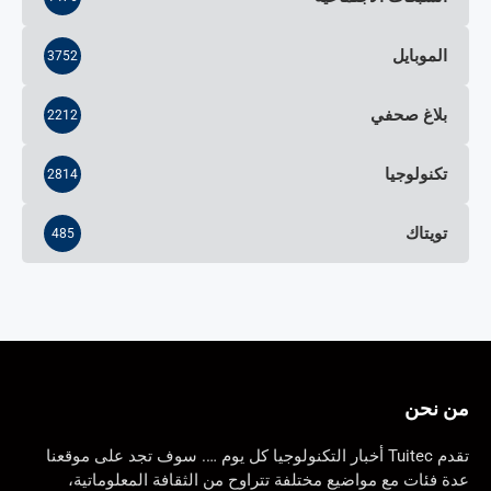
الموبايل
3752
بلاغ صحفي
2212
تكنولوجيا
2814
تويتاك
485
من نحن
تقدم Tuitec أخبار التكنولوجيا كل يوم …. سوف تجد على موقعنا
عدة فئات مع مواضيع مختلفة تتراوح من الثقافة المعلوماتية،