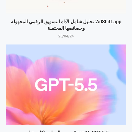
AdShift.app: تحليل شامل لأداة التسويق الرقمي المجهولة
وخصائصها المحتملة
26/04/24