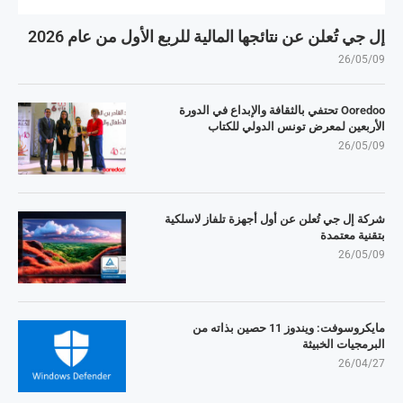
إل جي تُعلن عن نتائجها المالية للربع الأول من عام 2026
26/05/09
Ooredoo تحتفي بالثقافة والإبداع في الدورة
الأربعين لمعرض تونس الدولي للكتاب
26/05/09
شركة إل جي تُعلن عن أول أجهزة تلفاز لاسلكية
بتقنية معتمدة
26/05/09
مايكروسوفت: ويندوز 11 حصين بذاته من
البرمجيات الخبيثة
26/04/27