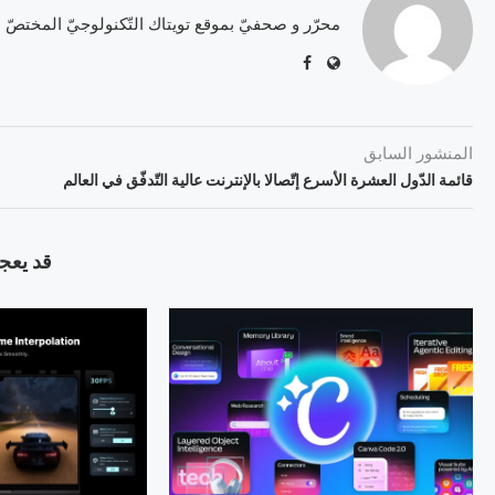
محرّر و صحفيّ بموقع تويتاك التّكنولوجيّ المختصّ
المنشور السابق
قائمة الدّول العشرة الأسرع إتّصالا بالإنترنت عالية التّدفّق في العالم
قد يعجب