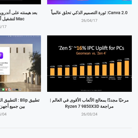
Canva 2.0: ثورة التصميم الذكي تحلق عالمياً
Mac لتشغيل ألعاب Windows
26/04/17
4/17
مرحبًا مجددًا بمعالج الألعاب الأقوى في العالم |
تطبيق Blip : ال
مراجعة Ryzen 7 9850X3D
بين جميع أجهز
4/04
26/03/24