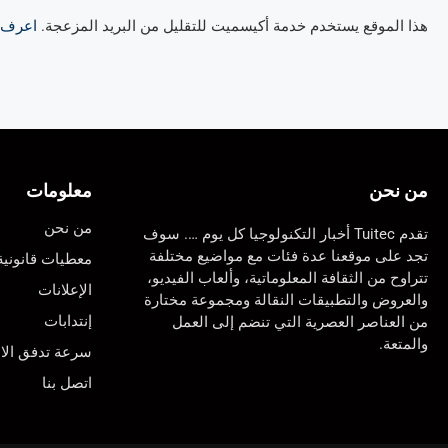
هذا الموقع يستخدم خدمة أكيسميت للتقليل من البريد المزعجة.
اعرف ال
من نحن
معلومات
من نحن
تقدم Tuitec أخبار التكنولوجيا كل يوم …. سوف
تجد على موقعنا عدة فئات مع مواضيع مختلفة
معطيات قانونية
تتراوح من الثقافة المعلوماتية، وألعاب الفيديو،
الإعلانات
والعروض والتطبيقات النقالة ومجموعة مختارة
إنتدابات
من العناصر العصرية التي تنضم إلى العمل
والمتعة.
سرعة تدفق الان
اتصل بنا