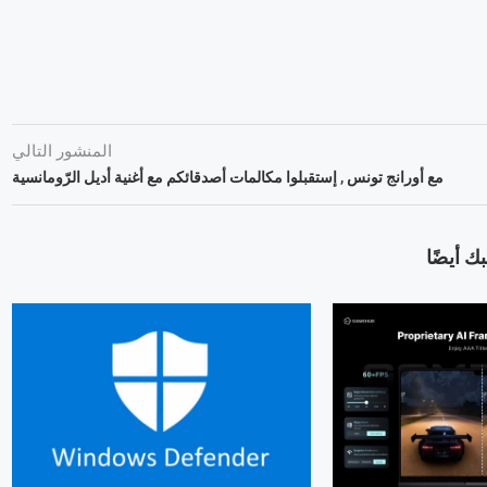
المنشور التالي
مع أورانج تونس , إستقبلوا مكالمات أصدقائكم مع أغنية أديل الرّومانسية
ك أيضًا