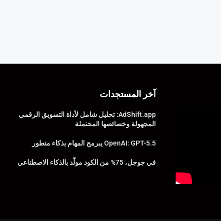
آخر المستجدات
AdShift.app: تحليل شامل لأداة التسويق الرقمي
المجهولة وخصائصها المحتملة
OpenAI: GPT-5.5 يبرمج المهام بذكاء متطور
في جوجل، 75% من الكود مولّد بالذكاء الاصطناعي