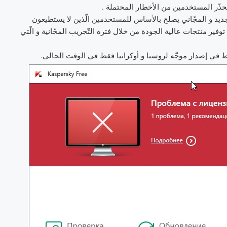
حذّر المستخدمين من الأخطار المحتملة .
د و المجّاني يصلح بالأساس للمستخدمين الّذين لا يستطيعون
فير منتجات عالية الجودة من خلال فترة التّجريب المجّانية و الّتي
ط في إصدار موجّه لروسيا و أوكرانيا فقط في الوقت الحالي.