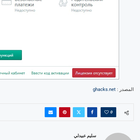
المصدر :
ghacks.net
0
سليم عبيدلي