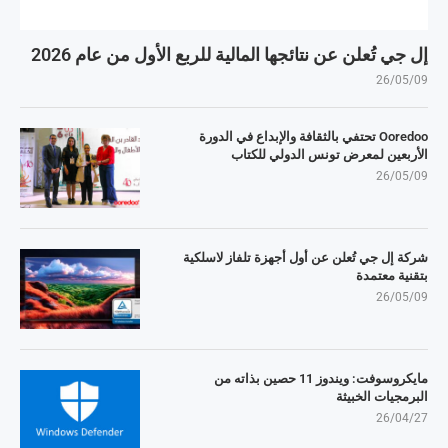
إل جي تُعلن عن نتائجها المالية للربع الأول من عام 2026
26/05/09
Ooredoo تحتفي بالثقافة والإبداع في الدورة
الأربعين لمعرض تونس الدولي للكتاب
26/05/09
شركة إل جي تُعلن عن أول أجهزة تلفاز لاسلكية
بتقنية معتمدة
26/05/09
مايكروسوفت: ويندوز 11 حصين بذاته من
البرمجيات الخبيثة
26/04/27