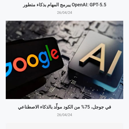
OpenAI: GPT-5.5 يبرمج المهام بذكاء متطور
26/04/24
في جوجل، 75% من الكود مولّد بالذكاء الاصطناعي
26/04/24