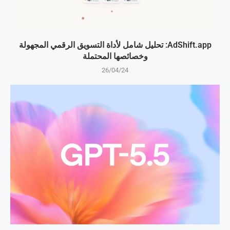
AdShift.app: تحليل شامل لأداة التسويق الرقمي المجهولة
وخصائصها المحتملة
26/04/24