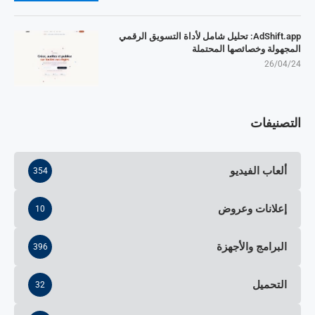
AdShift.app: تحليل شامل لأداة التسويق الرقمي
المجهولة وخصائصها المحتملة
26/04/24
التصنيفات
ألعاب الفيديو
354
إعلانات وعروض
10
البرامج والأجهزة
396
التحميل
32