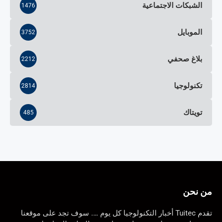
الشبكات الاجتماعية
1476
الموبايل
3752
بلاغ صحفي
2212
تكنولوجيا
2814
تويتاك
485
من نحن
تقدم Tuitec أخبار التكنولوجيا كل يوم …. سوف تجد على موقعنا