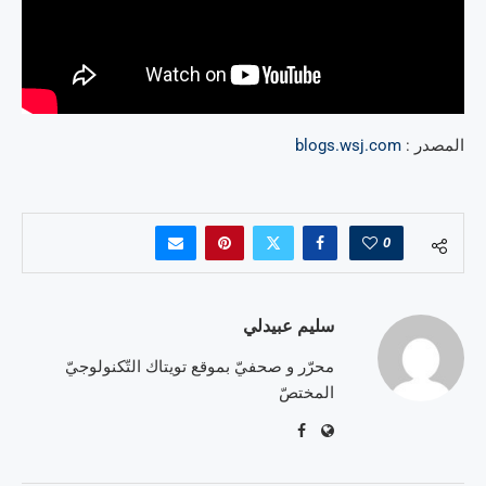
المصدر :
blogs.wsj.com
0
سليم عبيدلي
محرّر و صحفيّ بموقع تويتاك التّكنولوجيّ
المختصّ