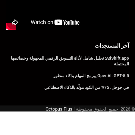
آخر المستجدات
AdShift.app: تحليل شامل لأداة التسويق الرقمي المجهولة وخصائصها
المحتملة
OpenAI: GPT-5.5 يبرمج المهام بذكاء متطور
في جوجل، 75% من الكود مولّد بالذكاء الاصطناعي
© 2026. جميع الحقوق محفوظة |
Octopus Plus