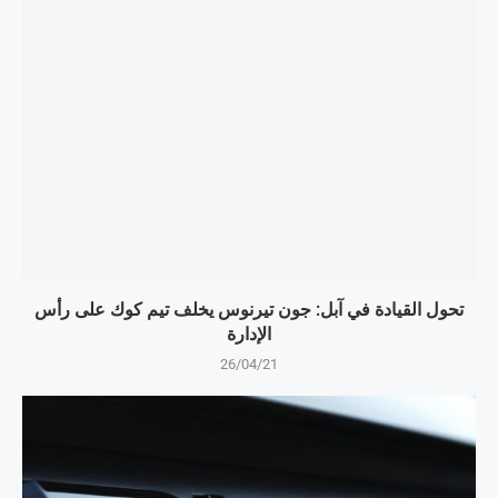
تحول القيادة في آبل: جون تيرنوس يخلف تيم كوك على رأس
الإدارة
26/04/21