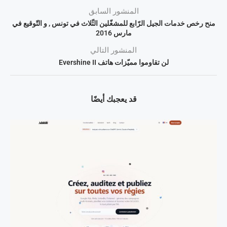
المنشور السابق
منح رخص خدمات الجيل الرّابع للمشغّلين الثّلاث في تونس , و التّوقيع في
مارس 2016
المنشور التالي
لن تقاوموا مميّزات هاتف Evershine II
قد يعجبك أيضًا