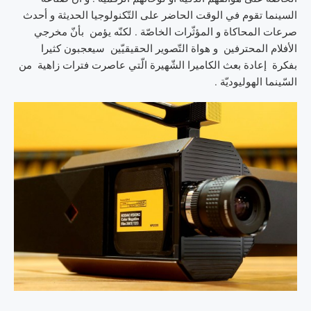
السينما تقوم في الوقت الحاضر على التّكنولوجيا الحديثة و أحدث
صرعات المحاكاة و المؤثّرات الخاصّة . لكنّه يؤمن بأنّ مخرجي
الأفلام المحترفين و هواة التّصوير الحقيقيّين سيعجبون كثيرا
بفكرة إعادة بعث الكاميرا الشّهيرة الّتي عاصرت فترات زاهية من
السّينما الهوليوديّة .