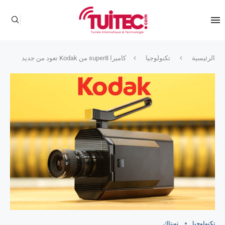
الرئيسية
تكنولوجيا
كاميرا super8 من Kodak تعود من جديد
تكنولوجيا
تويتاك