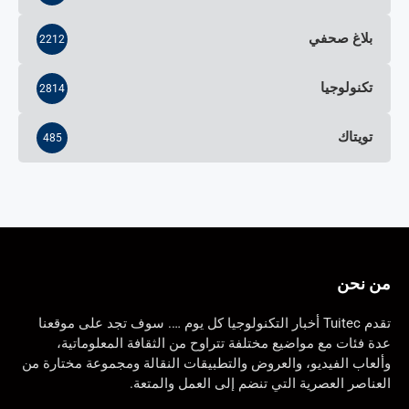
بلاغ صحفي
2212
تكنولوجيا
2814
تويتاك
485
من نحن
تقدم Tuitec أخبار التكنولوجيا كل يوم …. سوف تجد على موقعنا
عدة فئات مع مواضيع مختلفة تتراوح من الثقافة المعلوماتية،
وألعاب الفيديو، والعروض والتطبيقات النقالة ومجموعة مختارة من
العناصر العصرية التي تنضم إلى العمل والمتعة.