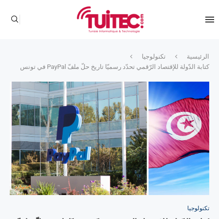
الرئيسية
تكنولوجيا
كتابة الدّولة للإقتصاد الرّقمي تحدّد رسميّا تاريخ حلّ ملفّ PayPal في تونس
تكنولوجيا