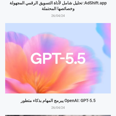
AdShift.app: تحليل شامل لأداة التسويق الرقمي المجهولة
وخصائصها المحتملة
26/04/24
OpenAI: GPT-5.5 يبرمج المهام بذكاء متطور
26/04/24