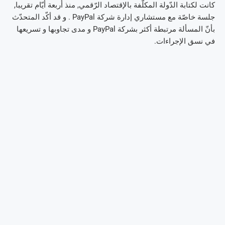
كانت لكتابة الدّولة المكلّفة بالإقتصاد الرّقمي, منذ أربعة أيّام تقريبا,
جلسة خاصّة مع مستشاري إدارة شركة PayPal . و قد أكّد المتحدّث
بأنّ المسألة مرتبطة أكثر بشركة PayPal و مدى تجاوبها و تسريعها
في نسق الإجراءات.