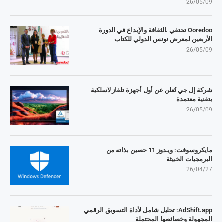
26/05/09
Ooredoo تحتفي بالثقافة والإبداع في الدورة
الأربعين لمعرض تونس الدولي للكتاب
26/05/09
شركة إل جي تُعلن عن أول أجهزة تلفاز لاسلكية
بتقنية معتمدة
26/05/09
مايكروسوفت: ويندوز 11 حصين بذاته من
البرمجيات الخبيثة
26/04/27
AdShift.app: تحليل شامل لأداة التسويق الرقمي
المجهولة وخصائصها المحتملة