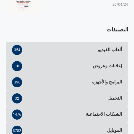
26/04/24
التصنيفات
ألعاب الفيديو
354
إعلانات وعروض
10
البرامج والأجهزة
396
التحميل
32
الشبكات الاجتماعية
1476
الموبايل
3752