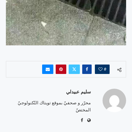
0
سليم عبيدلي
محرّر و صحفيّ بموقع تويتاك التّكنولوجيّ
المختصّ