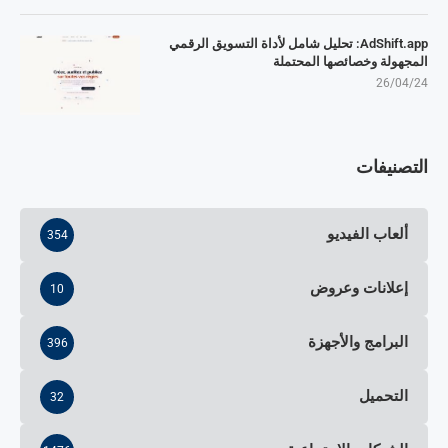
AdShift.app: تحليل شامل لأداة التسويق الرقمي
المجهولة وخصائصها المحتملة
26/04/24
التصنيفات
ألعاب الفيديو
354
إعلانات وعروض
10
البرامج والأجهزة
396
التحميل
32