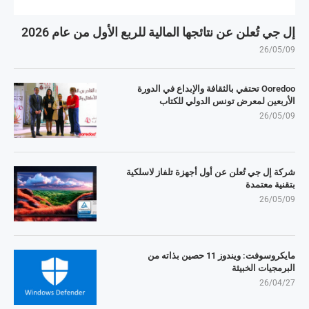
إل جي تُعلن عن نتائجها المالية للربع الأول من عام 2026
26/05/09
Ooredoo تحتفي بالثقافة والإبداع في الدورة
الأربعين لمعرض تونس الدولي للكتاب
26/05/09
شركة إل جي تُعلن عن أول أجهزة تلفاز لاسلكية
بتقنية معتمدة
26/05/09
مايكروسوفت: ويندوز 11 حصين بذاته من
البرمجيات الخبيثة
26/04/27