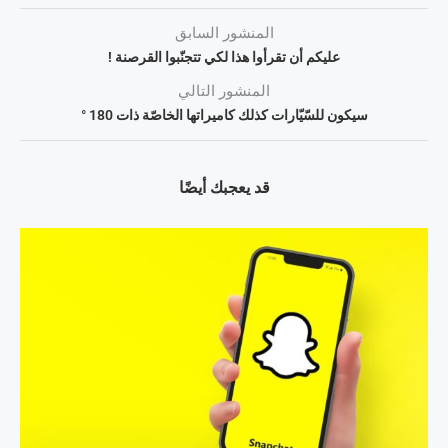
المنشور السابق
عليكم أن تقرأوا هذا لكي تتجنّبوا القرصنة !
المنشور التالي
سيكون للسّيّارات كذلك كاميراتها الخاصّة ذات 180 °
قد يعجبك أيضًا