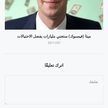
ميتا (فيسبوك) ستجني مليارات بفضل الاحتيالات
25/11/07
اترك تعليقًا