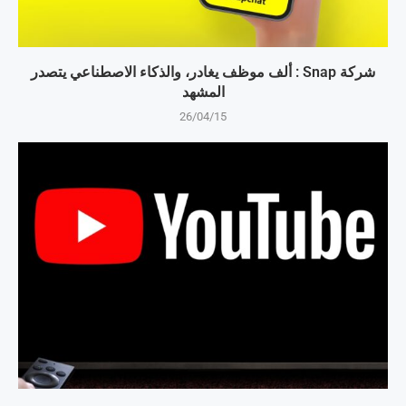
شركة Snap : ألف موظف يغادر، والذكاء الاصطناعي يتصدر
المشهد
26/04/15