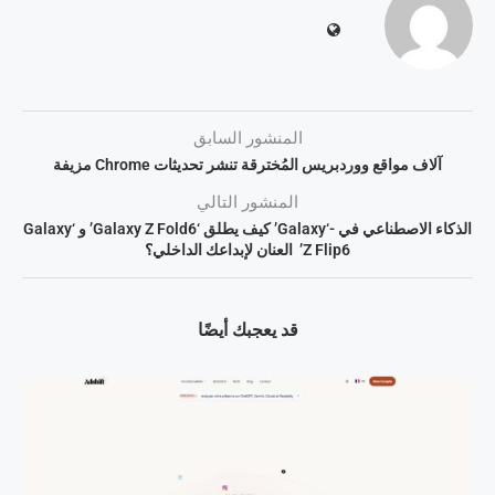
المنشور السابق
آلاف مواقع ووردبريس المُخترقة تنشر تحديثات Chrome مزيفة
المنشور التالي
الذكاء الاصطناعي في -‘Galaxy’ كيف يطلق ‘Galaxy Z Fold6’ و ‘Galaxy
Z Flip6’ العنان لإبداعك الداخلي؟
قد يعجبك أيضًا