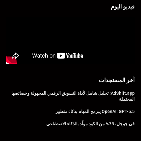
فيديو اليوم
آخر المستجدات
AdShift.app: تحليل شامل لأداة التسويق الرقمي المجهولة وخصائصها
المحتملة
OpenAI: GPT-5.5 يبرمج المهام بذكاء متطور
في جوجل، 75% من الكود مولّد بالذكاء الاصطناعي