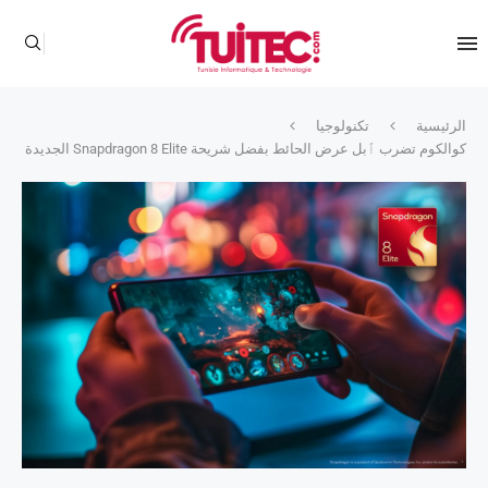
الرئيسية
تكنولوجيا
كوالكوم تضرب ٱبل عرض الحائط بفضل شريحة Snapdragon 8 Elite الجديدة