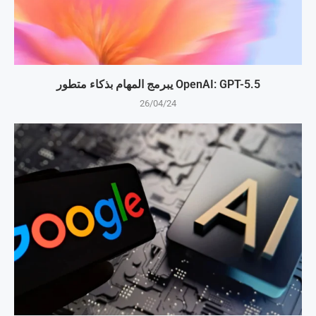
OpenAI: GPT-5.5 يبرمج المهام بذكاء متطور
26/04/24