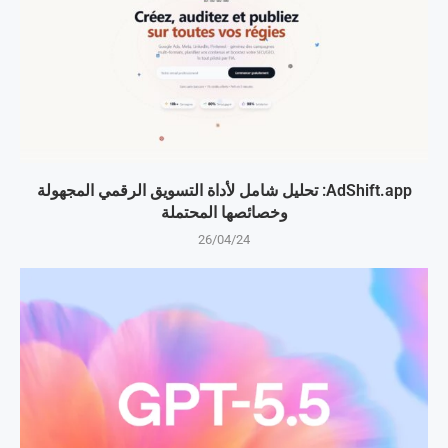
AdShift.app: تحليل شامل لأداة التسويق الرقمي المجهولة
وخصائصها المحتملة
26/04/24