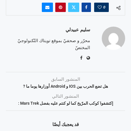
0
سليم عبيدلي
محرّر و صحفيّ بموقع تويتاك التّكنولوجيّ
المختصّ
المنشور السابق
هل تضع الحرب بين IOS و Android أوزارها يوما ما ?
المنشور التالي
إكتشفوا كوكب المرّيخ كما لو كنتم عليه بفضل Mars Trek :
قد يعجبك أيضًا