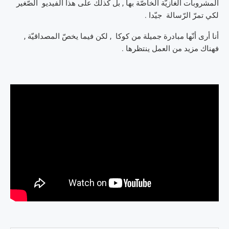
المشروبات الغازيّة الخاصّة بها , بل كذلك على هذا الفيديو الصّغير
لكي تمرّ الرّسالة جيّدا .
أنا أرى أنّها مبادرة جميلة من كوكا , لكن فيما يخصّ المصداقيّة ,
فهناك مزيد من العمل ينتظرها .