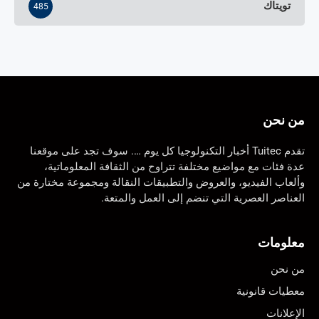
تويتاك
485
من نحن
تقدم Tuitec أخبار التكنولوجيا كل يوم …. سوف تجد على موقعنا
عدة فئات مع مواضيع مختلفة تتراوح من الثقافة المعلوماتية،
وألعاب الفيديو، والعروض والتطبيقات النقالة ومجموعة مختارة من
العناصر العصرية التي تنضم إلى العمل والمتعة.
معلومات
من نحن
معطيات قانونية
الإعلانات