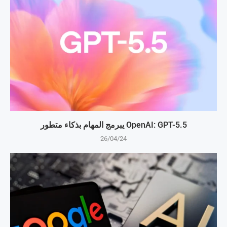
OpenAI: GPT-5.5 يبرمج المهام بذكاء متطور
26/04/24