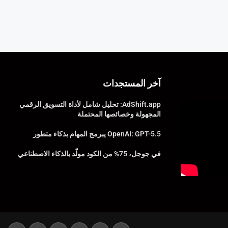
آخر المستجدات
AdShift.app: تحليل شامل لأداة التسويق الرقمي
المجهولة وخصائصها المحتملة
OpenAI: GPT-5.5 يبرمج المهام بذكاء متطور
في جوجل، 75% من الكود مولّد بالذكاء الاصطناعي