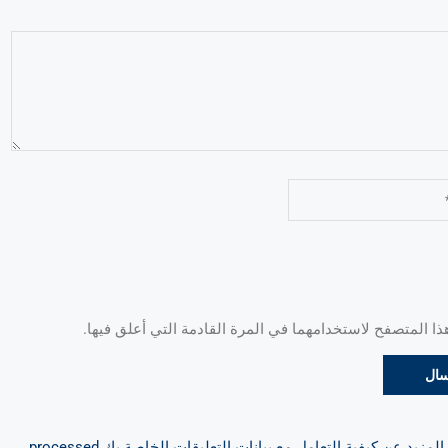
 المتصفح لاستخدامهما في المرة القادمة التي أعلق فيها.
مزيد عن كيفية التعامل مع بيانات التعليقات الخاصة بك processed
.