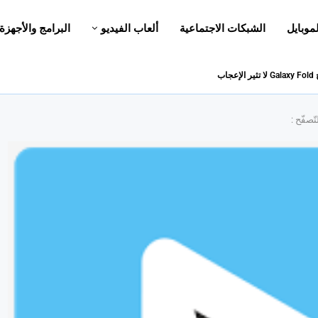
لموبايل
الشبكات الاجتماعية
ألعاب الفيديو
البرامج والأجهزة
اب
ّصفّح :