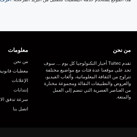
من نحن
معلومات
من نحن
تقدم Tuitec أخبار التكنولوجيا كل يوم …. سوف
تجد على موقعنا عدة فئات مع مواضيع مختلفة
معطيات قانونية
تتراوح من الثقافة المعلوماتية، وألعاب الفيديو،
الإعلانات
والعروض والتطبيقات النقالة ومجموعة مختارة
إنتدابات
من العناصر العصرية التي تنضم إلى العمل
والمتعة.
سرعة تدفق الان
اتصل بنا