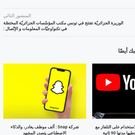
المنشور التالي
الوزيرة الجزائريّة تفتتح في تونس مكتب المؤسّسات الجزائريّة المختصّة
في تكنواوجيّات المعلومات و الإتّصال :
ك أيضًا
استخدام على التلفاز مع
شركة Snap : ألف موظف يغادر، والذكاء
مدتها 90 ثانية
الاصطناعي يتصدر المشهد