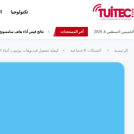
تكنولوجيا
ا
الخميس, أغسطس 6, 2026
آخر المستجدات
نتائج قيس أداء هاتف سامسونج Galaxy Fold لا تثير الإعج
الرئيسية
الشبكات الاجتماعية
كيفيّة تشغيل فيديوهات يوتيوب أثناء الت