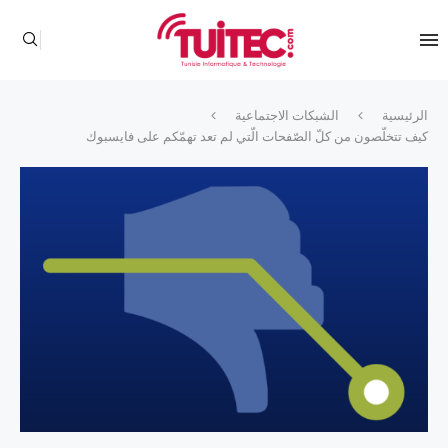
الرئيسية
الشبكات الاجتماعية
كيف تتخلّصون من كلّ الصّفحات الّتي لم تعد تهمّكم على فايسبوك