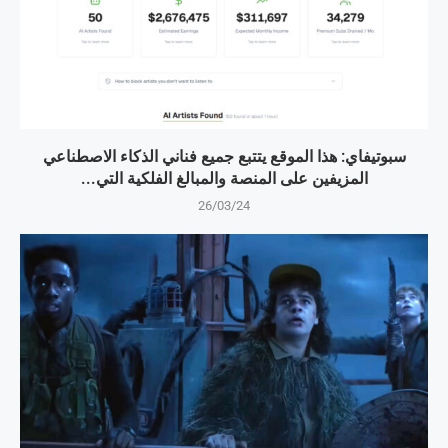
سبوتيفاي: هذا الموقع يتتبع جميع فناني الذكاء الاصطناعي
المزيفين على المنصة والمبالغ الفلكية التي...
26/03/24