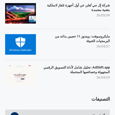
شركة إل جي تُعلن عن أول أجهزة تلفاز لاسلكية
بتقنية معتمدة
26/05/09
مايكروسوفت: ويندوز 11 حصين بذاته من
البرمجيات الخبيثة
26/04/27
AdShift.app: تحليل شامل لأداة التسويق الرقمي
المجهولة وخصائصها المحتملة
26/04/24
التصنيفات