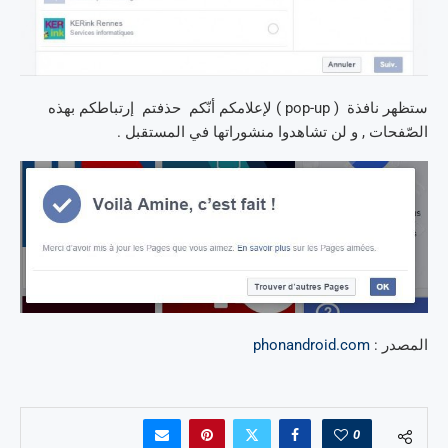
ستظهر نافذة ( pop-up ) لإعلامكم أنّكم حذفتم إرتباطكم بهذه
الصّفحات , و لن تشاهدوا منشوراتها في المستقبل .
المصدر :
phonandroid.com
0