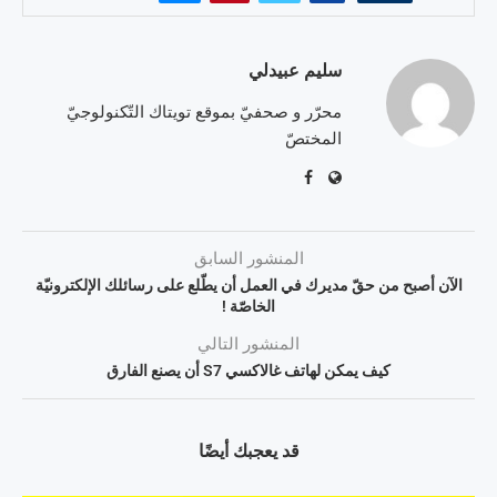
سليم عبيدلي
محرّر و صحفيّ بموقع تويتاك التّكنولوجيّ
المختصّ
المنشور السابق
الآن أصبح من حقّ مديرك في العمل أن يطّلع على رسائلك الإلكترونيّة
الخاصّة !
المنشور التالي
كيف يمكن لهاتف غالاكسي S7 أن يصنع الفارق
قد يعجبك أيضًا