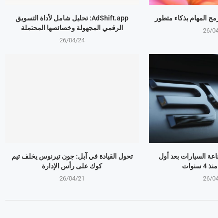
AdShift.app: تحليل شامل لأداة التسويق
الرقمي المجهولة وخصائصها المحتملة
26/0
26/04/24
ذر صناعة السيارات بعد أول
تحول القيادة في آبل: جون تيرنوس يخلف تيم
سنوات
كوك على رأس الإدارة
26/04/21
26/0