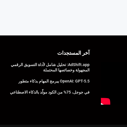
آخر المستجدات
AdShift.app: تحليل شامل لأداة التسويق الرقمي
المجهولة وخصائصها المحتملة
OpenAI: GPT-5.5 يبرمج المهام بذكاء متطور
في جوجل، 75% من الكود مولّد بالذكاء الاصطناعي