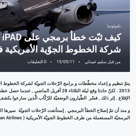
تكنولوجيا
كي
شركة الخطوط الجوّية الأمريكية ف
من قبل
سليم عبيدلي
15/05/11
0 التعليقات
الإقلاع . إثر ذلك , فسّر الطّيارون الوضعيّة للرّكّاب الّذين سارعوا بكشف ه
البرمجيّة المستعملة من طرف الخطوط الجويّة الأمريكية ( American Airlines ) .