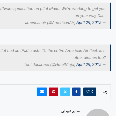
ftware application on pilot iPads. We're working to get you
on your way, Dan.
April 29, 2015
— americanair (@AmericanAir)
ot had an iPad crash. It's the entire American Air fleet. Is it
other airlines too?
April 29, 2015
— Toni Jacaruso (@HotelNinja)
0
سليم عبيدلي