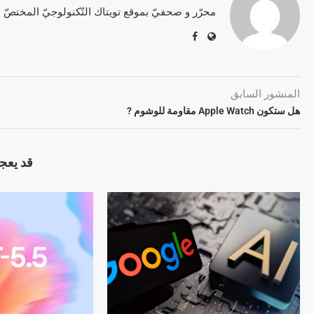
محرّر و صحفيّ بموقع تويتاك التّكنولوجيّ المختصّ
المنشور السابق
هل ستكون Apple Watch مقاومة للوشوم ?
قد يعجب