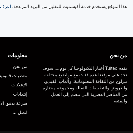
هذا الموقع يستخدم خدمة أكيسميت للتقليل من البريد المزعجة.
اعرف ال
من نحن
معلومات
من نحن
تقدم Tuitec أخبار التكنولوجيا كل يوم …. سوف
تجد على موقعنا عدة فئات مع مواضيع مختلفة
معطيات قانونية
تتراوح من الثقافة المعلوماتية، وألعاب الفيديو،
الإعلانات
والعروض والتطبيقات النقالة ومجموعة مختارة
إنتدابات
من العناصر العصرية التي تنضم إلى العمل
والمتعة.
سرعة تدفق الان
اتصل بنا