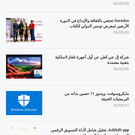
26/05/09
Ooredoo تحتفي بالثقافة والإبداع في الدورة
الأربعين لمعرض تونس الدولي للكتاب
26/05/09
شركة إل جي تُعلن عن أول أجهزة تلفاز لاسلكية
بتقنية معتمدة
26/05/09
مايكروسوفت: ويندوز 11 حصين بذاته من
البرمجيات الخبيثة
26/04/27
AdShift.app: تحليل شامل لأداة التسويق الرقمي