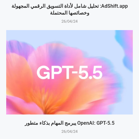
AdShift.app: تحليل شامل لأداة التسويق الرقمي المجهولة
وخصائصها المحتملة
26/04/24
OpenAI: GPT-5.5 يبرمج المهام بذكاء متطور
26/04/24