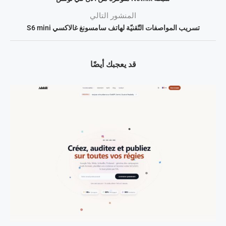
المنشور التالي
تسريب المواصفات التّقنيّة لهاتف سامسونغ غالاكسي S6 mini
قد يعجبك أيضًا