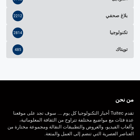
بلاغ صحفي
2212
تكنولوجيا
2814
تويتاك
485
من نحن
تقدم Tuitec أخبار التكنولوجيا كل يوم …. سوف تجد على موقعنا
عدة فئات مع مواضيع مختلفة تتراوح من الثقافة المعلوماتية،
وألعاب الفيديو، والعروض والتطبيقات النقالة ومجموعة مختارة من
العناصر العصرية التي تنضم إلى العمل والمتعة.