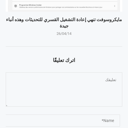
مايكروسوفت تنهي إعادة التشغيل القسري للتحديثات وهذه أنباء
جيدة
26/04/14
اترك تعليقًا