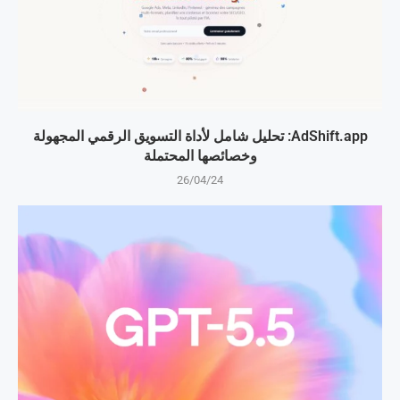
AdShift.app: تحليل شامل لأداة التسويق الرقمي المجهولة
وخصائصها المحتملة
26/04/24