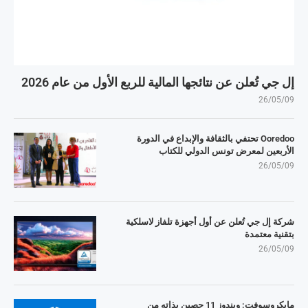
إل جي تُعلن عن نتائجها المالية للربع الأول من عام 2026
26/05/09
Ooredoo تحتفي بالثقافة والإبداع في الدورة
الأربعين لمعرض تونس الدولي للكتاب
26/05/09
شركة إل جي تُعلن عن أول أجهزة تلفاز لاسلكية
بتقنية معتمدة
26/05/09
مايكروسوفت: ويندوز 11 حصين بذاته من