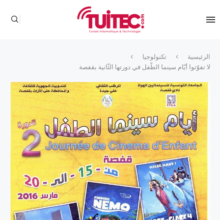
الرئيسية
تكنولوجيا
لا تفوّتوا أيّام سينما الطّفل في دورتها الثّانية بقفصة