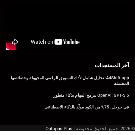
آخر المستجدات
AdShift.app: تحليل شامل لأداة التسويق الرقمي المجهولة وخصائصها
المحتملة
OpenAI: GPT-5.5 يبرمج المهام بذكاء متطور
في جوجل، 75% من الكود مولّد بالذكاء الاصطناعي
© 2026. جميع الحقوق محفوظة |
Octopus Plus