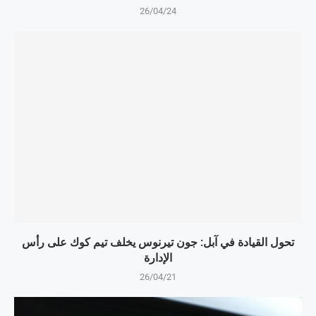
26/04/24
تحول القيادة في آبل: جون تيرنوس يخلف تيم كوك على رأس
الإدارة
26/04/21