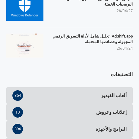
البرمجيات الخبيثة
26/04/27
AdShift.app: تحليل شامل لأداة التسويق الرقمي
المجهولة وخصائصها المحتملة
26/04/24
التصنيفات
ألعاب الفيديو
354
إعلانات وعروض
10
البرامج والأجهزة
396