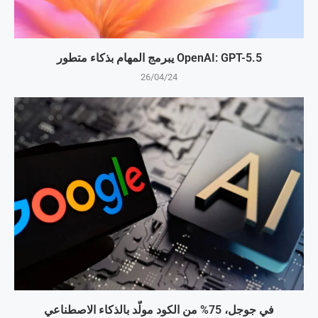
OpenAI: GPT-5.5 يبرمج المهام بذكاء متطور
26/04/24
في جوجل، 75% من الكود مولّد بالذكاء الاصطناعي