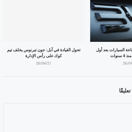
ذر صناعة السيارات بعد أول
تحول القيادة في آبل: جون تيرنوس يخلف تيم
سنوات
كوك على رأس الإدارة
26/04/21
26/0
عليقًا