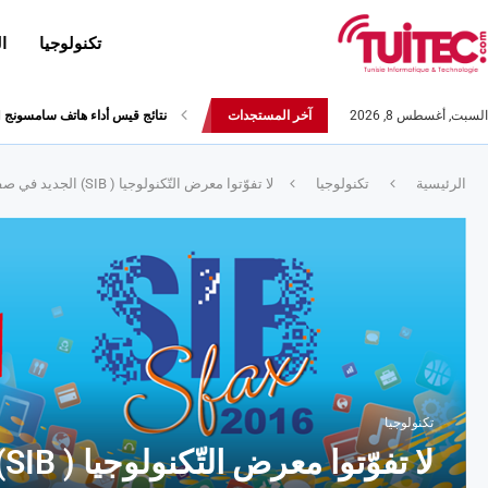
تكنولوجيا
ا
السبت, أغسطس 8, 2026
آخر المستجدات
نتائج قيس أداء هاتف سامسونج Galaxy Fold لا تثير الإعجاب
الرئيسية
تكنولوجيا
لا تفوّتوا معرض التّكنولوجيا ( SIB) الجديد في صفاقس
تكنولوجيا
لا تفوّتوا معرض التّكنولوجيا ( SIB) الجديد في صفاقس