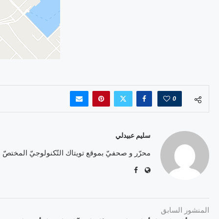
0
سليم عبيدلي
محرّر و صحفيّ بموقع تويتاك التّكنولوجيّ المختصّ
المنشور السابق