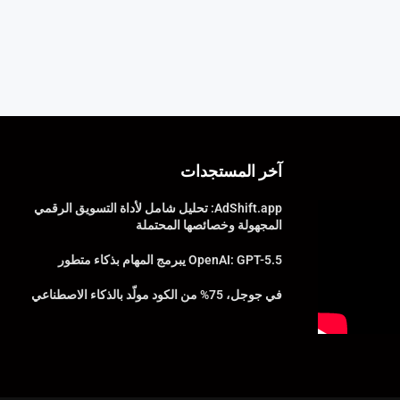
آخر المستجدات
AdShift.app: تحليل شامل لأداة التسويق الرقمي
المجهولة وخصائصها المحتملة
OpenAI: GPT-5.5 يبرمج المهام بذكاء متطور
في جوجل، 75% من الكود مولّد بالذكاء الاصطناعي