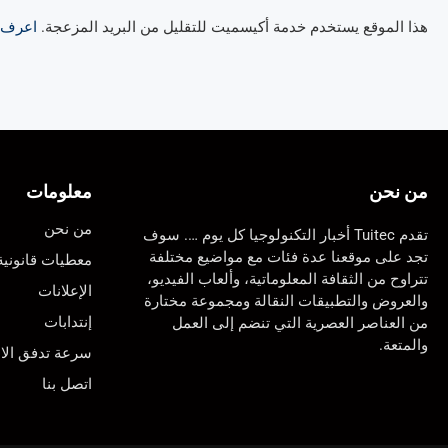
هذا الموقع يستخدم خدمة أكيسميت للتقليل من البريد المزعجة.
اعرف ال
من نحن
معلومات
من نحن
تقدم Tuitec أخبار التكنولوجيا كل يوم …. سوف
تجد على موقعنا عدة فئات مع مواضيع مختلفة
معطيات قانونية
تتراوح من الثقافة المعلوماتية، وألعاب الفيديو،
الإعلانات
والعروض والتطبيقات النقالة ومجموعة مختارة
إنتدابات
من العناصر العصرية التي تنضم إلى العمل
والمتعة.
سرعة تدفق الان
اتصل بنا