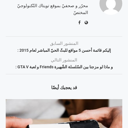
محرّر و صحفيّ بموقع تويتاك التّكنولوجيّ
المختصّ
المنشور السابق
إليكم قائمة أحسن 5 مواقع للبثّ الحيّ المباشر لعام 2015 :
المنشور التالي
و ماذا لو مزجنا بين السّلسلة الشّهيرة Friends و لعبة GTA V :
قد يعجبك أيضًا