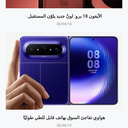
الآيفون 18 برو: لونٌ جديد يلوّن المستقبل.
26/04/14
هواوي تفاجئ السوق بهاتف قابل للطي طوليًا
26/04/13