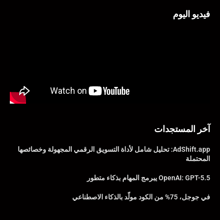
فيديو اليوم
آخر المستجدات
AdShift.app: تحليل شامل لأداة التسويق الرقمي المجهولة وخصائصها
المحتملة
OpenAI: GPT-5.5 يبرمج المهام بذكاء متطور
في جوجل، 75% من الكود مولّد بالذكاء الاصطناعي