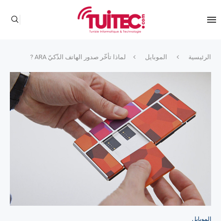
الرئيسية
الموبايل
لماذا تأخّر صدور الهاتف الذّكيّ ARA ?
الموبايل