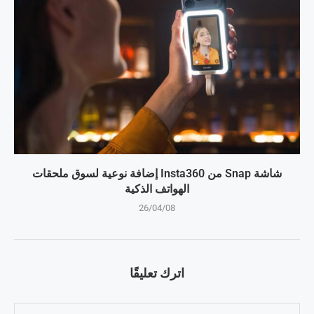
شاشة Snap من Insta360 إضافة نوعية لسوق ملحقات
الهواتف الذكية
26/04/08
اترك تعليقًا