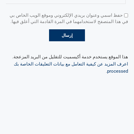
حفظ اسمي وعنوان بريدي الإلكتروني وموقع الويب الخاص بي
في هذا المتصفح لاستخدامهما في المرة القادمة التي أعلق فيها.
هذا الموقع يستخدم خدمة أكيسميت للتقليل من البريد المزعجة.
اعرف المزيد عن كيفية التعامل مع بيانات التعليقات الخاصة بك
.
processed