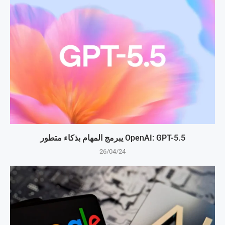
OpenAI: GPT-5.5 يبرمج المهام بذكاء متطور
26/04/24