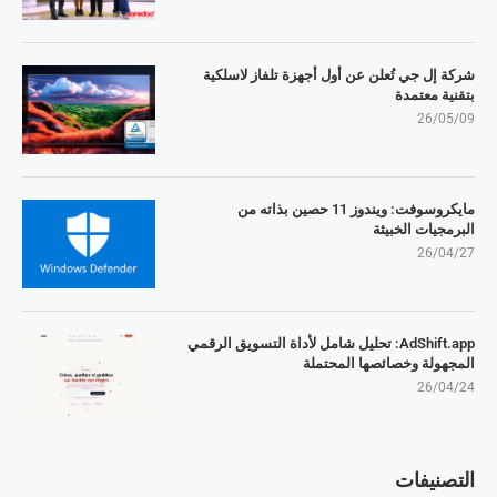
شركة إل جي تُعلن عن أول أجهزة تلفاز لاسلكية
بتقنية معتمدة
26/05/09
مايكروسوفت: ويندوز 11 حصين بذاته من
البرمجيات الخبيثة
26/04/27
AdShift.app: تحليل شامل لأداة التسويق الرقمي
المجهولة وخصائصها المحتملة
26/04/24
التصنيفات