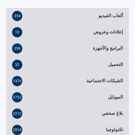
ألعاب الفيديو
354
إعلانات وعروض
10
البرامج والأجهزة
396
التحميل
32
الشبكات الاجتماعية
1476
الموبايل
3752
بلاغ صحفي
2212
تكنولوجيا
2814