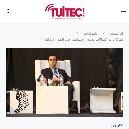
الرئيسية
تكنولوجيا
لماذا تريد إتّصالات تونس الإستثمار في المدن الذّكيّة ؟
تكنولوجيا