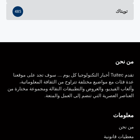
تويتاك
485
من نحن
تقدم Tuitec أخبار التكنولوجيا كل يوم …. سوف تجد على موقعنا
عدة فئات مع مواضيع مختلفة تتراوح من الثقافة المعلوماتية،
وألعاب الفيديو، والعروض والتطبيقات النقالة ومجموعة مختارة من
العناصر العصرية التي تنضم إلى العمل والمتعة.
معلومات
من نحن
معطيات قانونية