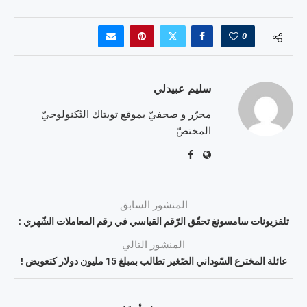
0
سليم عبيدلي
محرّر و صحفيّ بموقع تويتاك التّكنولوجيّ
المختصّ
المنشور السابق
تلفزيونات سامسونغ تحقّق الرّقم القياسي في رقم المعاملات الشّهري :
المنشور التالي
عائلة المخترع السّوداني الصّغير تطالب بمبلغ 15 مليون دولار كتعويض !