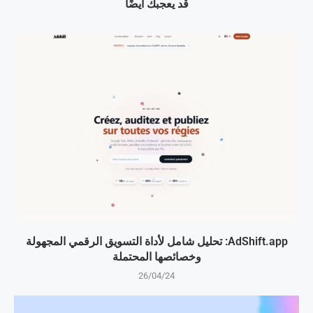
قد يعجبك أيضًا
AdShift.app: تحليل شامل لأداة التسويق الرقمي المجهولة
وخصائصها المحتملة
26/04/24